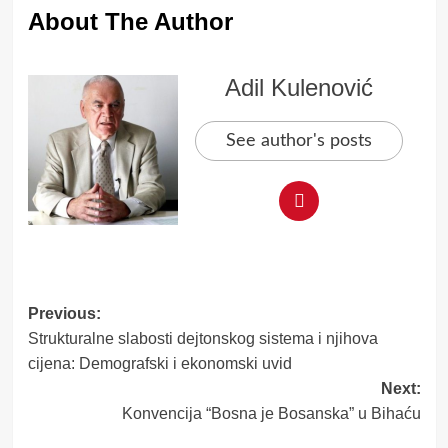
About The Author
Adil Kulenović
See author's posts
Post
Previous:
Strukturalne slabosti dejtonskog sistema i njihova
navigation
cijena: Demografski i ekonomski uvid
Next:
Konvencija “Bosna je Bosanska” u Bihaću