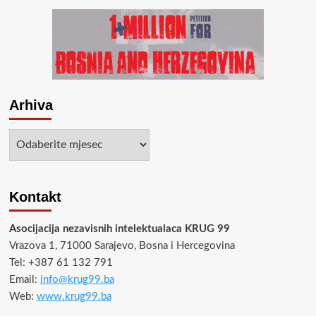
Arhiva
Arhiva
Kontakt
Asocijacija nezavisnih intelektualaca KRUG 99
Vrazova 1, 71000 Sarajevo, Bosna i Hercegovina
Tel: +387 61 132 791
Email:
info@krug99.ba
Web:
www.krug99.ba