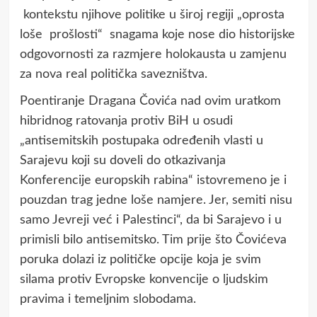
kontekstu njihove politike u široj regiji „oprosta
loše prošlosti“ snagama koje nose dio historijske
odgovornosti za razmjere holokausta u zamjenu
za nova real politička savezništva.
Poentiranje Dragana Čovića nad ovim uratkom
hibridnog ratovanja protiv BiH u osudi
„antisemitskih postupaka određenih vlasti u
Sarajevu koji su doveli do otkazivanja
Konferencije europskih rabina“ istovremeno je i
pouzdan trag jedne loše namjere. Jer, semiti nisu
samo Jevreji već i Palestinci“, da bi Sarajevo i u
primisli bilo antisemitsko. Tim prije što Čovićeva
poruka dolazi iz političke opcije koja je svim
silama protiv Evropske konvencije o ljudskim
pravima i temeljnim slobodama.