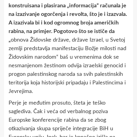
konstruisana i plasirana „informacija“ računala je
na izazivanje ogorčenja i revolta, što je i izazvala.
A izazivala bi i kod ogromnog broja američkih
rabina, na primjer. Pogotovo što se ističe da
„
obnova Židovske države, države Izrael, u Svetoj
zemlji predstavlja manifestaciju Božje milosti nad
Židovskim narodom“ baš u vremenima dok se
nesmanjenom žestinom odvija izraelski genocid i
progon palestinskog naroda sa svih palestinskih
teritorija koja historijski pripadaju i Palestincima i
Jevrejima.
Perje je međutim prosuto, šteta je teško
saglediva. Čak i veća od verbalnog poziva
Europske konferencije rabina da se zbog
otkazivanja skupa spriječe integracije BiH u