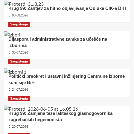
Krug 99: Zahtjev za hitno objavljivanje Odluke CIK-a BiH
03.08.2026
Saopštenja
Dijaspora i administrativne zamke za učešće na
izborima
30.07.2026
Saopštenja
Politički preokret i ustavni inžinjering Centralne izborne
komisije BiH
24.07.2026
Saopštenja
Krug 99: Zamjena teza laktaškog glasnogovornika
zagrebačkih hegemonista
20.07.2026