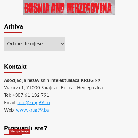
Arhiva
Arhiva
Kontakt
Asocijacija nezavisnih intelektualaca KRUG 99
Vrazova 1, 71000 Sarajevo, Bosna i Hercegovina
Tel: +387 61 132 791
Email:
info@krug99.ba
Web:
www.krug99.ba
Propustili ste?
Saopštenja