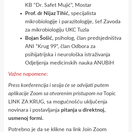
KB “Dr. Safet Mujić”, Mostar
Prof. dr Nijaz Tihić,
specijalista
mikrobiologije i parazitologije, šef Zavoda
za mikrobiologiju UKC Tuzla
Bojan Šošić,
psiholog, član predsjedništva
ANI “Krug 99”, član Odbora za
psihijatrijska i neurološka istraživanja
Odjeljenja medicinskih nauka ANUBiH
Važne napomene:
Press konferencija i sesija će se odvijati putem
aplikacije Zoom sa otvorenim pristupom na
Topic
LINK ZA KRUG, sa mogućnošću uključenja
novinara i postavljanja
pitanja u direktnoj,
usmenoj formi.
Potrebno je da se klikne na link Join Zoom