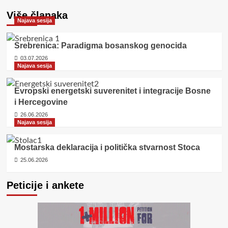
Više članaka
Najava sesija
Srebrenica: Paradigma bosanskog genocida
03.07.2026
Najava sesija
Evropski energetski suverenitet i integracije Bosne
i Hercegovine
26.06.2026
Najava sesija
Mostarska deklaracija i politička stvarnost Stoca
25.06.2026
Peticije i ankete