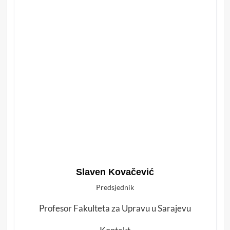
Slaven Kovačević
Predsjednik
Profesor Fakulteta za Upravu u Sarajevu