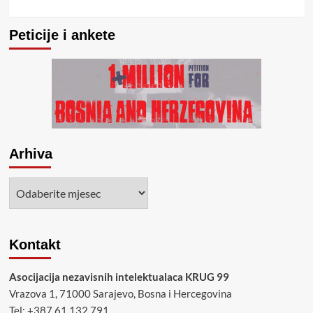
Peticije i ankete
Arhiva
Arhiva
Kontakt
Asocijacija nezavisnih intelektualaca KRUG 99
Vrazova 1, 71000 Sarajevo, Bosna i Hercegovina
Tel: +387 61 132 791