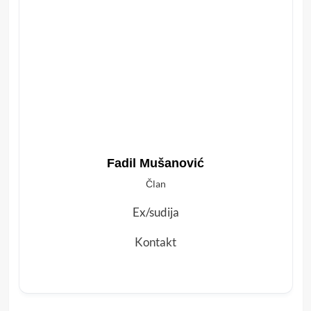
Fadil Mušanović
Član
Ex/sudija
Kontakt