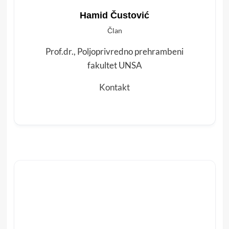
Hamid Čustović
Član
Prof.dr., Poljoprivredno prehrambeni
fakultet UNSA
Kontakt