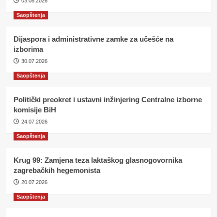
03.08.2026
Saopštenja
Dijaspora i administrativne zamke za učešće na
izborima
30.07.2026
Saopštenja
Politički preokret i ustavni inžinjering Centralne izborne
komisije BiH
24.07.2026
Saopštenja
Krug 99: Zamjena teza laktaškog glasnogovornika
zagrebačkih hegemonista
20.07.2026
Saopštenja