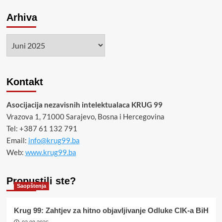
Arhiva
Arhiva
Kontakt
Asocijacija nezavisnih intelektualaca KRUG 99
Vrazova 1, 71000 Sarajevo, Bosna i Hercegovina
Tel: +387 61 132 791
Email:
info@krug99.ba
Web:
www.krug99.ba
Propustili ste?
Saopštenja
Krug 99: Zahtjev za hitno objavljivanje Odluke CIK-a BiH