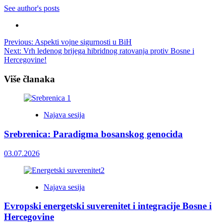
See author's posts
Post
Previous:
Aspekti vojne sigurnosti u BiH
Next:
Vrh ledenog brijega hibridnog ratovanja protiv Bosne i
navigation
Hercegovine!
Više članaka
Najava sesija
Srebrenica: Paradigma bosanskog genocida
03.07.2026
Najava sesija
Evropski energetski suverenitet i integracije Bosne i
Hercegovine