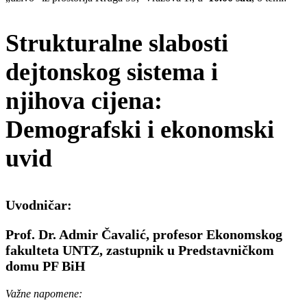
Strukturalne slabosti
dejtonskog sistema i
njihova cijena:
Demografski i ekonomski
uvid
Uvodničar:
Prof. Dr. Admir Čavalić, profesor Ekonomskog
fakulteta UNTZ, zastupnik u Predstavničkom
domu PF BiH
Važne napomene: