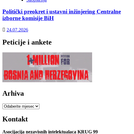
Politički preokret i ustavni inžinjering Centralne
izborne komisije BiH
24.07.2026
Peticije i ankete
Arhiva
Arhiva
Kontakt
Asocijacija nezavisnih intelektualaca KRUG 99