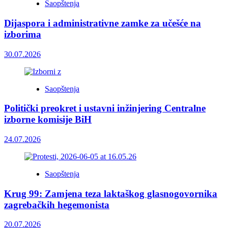
Saopštenja
Dijaspora i administrativne zamke za učešće na
izborima
30.07.2026
Saopštenja
Politički preokret i ustavni inžinjering Centralne
izborne komisije BiH
24.07.2026
Saopštenja
Krug 99: Zamjena teza laktaškog glasnogovornika
zagrebačkih hegemonista
20.07.2026