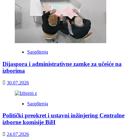
Saopštenja
Dijaspora i administrativne zamke za učešće na
izborima
30.07.2026
Saopštenja
Politički preokret i ustavni inžinjering Centralne
izborne komisije BiH
24.07.2026