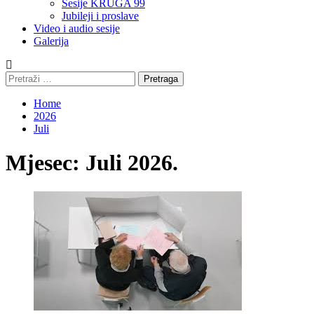
Sesije KRUGA 99
Jubileji i proslave
Video i audio sesije
Galerija
Pretraga:
Home
2026
Juli
Mjesec:
Juli 2026.