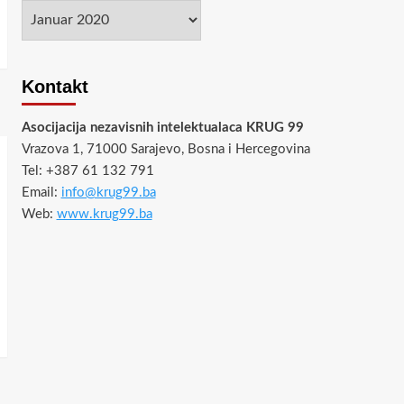
Arhiva
Kontakt
Asocijacija nezavisnih intelektualaca KRUG 99
Vrazova 1, 71000 Sarajevo, Bosna i Hercegovina
Tel: +387 61 132 791
Email:
info@krug99.ba
Web:
www.krug99.ba