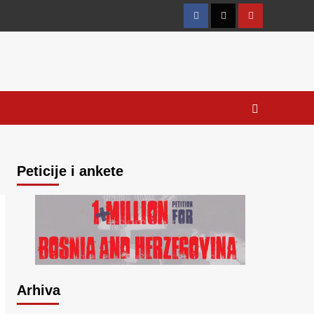
Facebook
Twitter
YouTube
Peticije i ankete
Arhiva