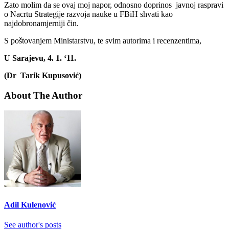
Zato molim da se ovaj moj napor, odnosno doprinos javnoj raspravi
o Nacrtu Strategije razvoja nauke u FBiH shvati kao
najdobronamjerniji čin.
S poštovanjem Ministarstvu, te svim autorima i recenzentima,
U Sarajevu, 4. 1. ‘11.
(Dr Tarik Kupusović)
About The Author
Adil Kulenović
See author's posts