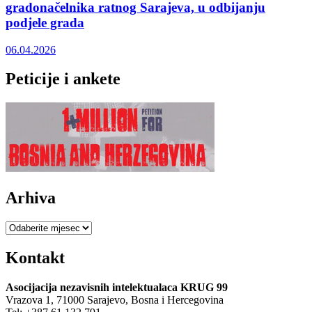
gradonačelnika ratnog Sarajeva, u odbijanju
podjele grada
06.04.2026
Peticije i ankete
Arhiva
Arhiva
Kontakt
Asocijacija nezavisnih intelektualaca KRUG 99
Vrazova 1, 71000 Sarajevo, Bosna i Hercegovina