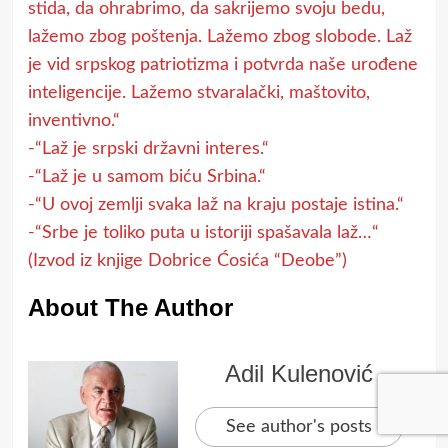
stida, da ohrabrimo, da sakrijemo svoju bedu,
lažemo zbog poštenja. Lažemo zbog slobode. Laž
je vid srpskog patriotizma i potvrda naše urođene
inteligencije. Lažemo stvaralački, maštovito,
inventivno.“
-“Laž je srpski državni interes.“
-“Laž je u samom biću Srbina.“
-“U ovoj zemlji svaka laž na kraju postaje istina.“
-“Srbe je toliko puta u istoriji spašavala laž…“
(Izvod iz knjige Dobrice Ćosića “Deobe”)
About The Author
Adil Kulenović
See author's posts