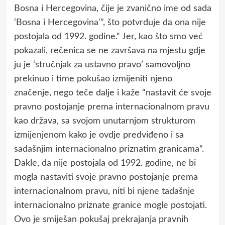
Bosna i Hercegovina, čiјe јe zvanično ime od sada
‘Bosna i Hercegovina'”, što potvrđuјe da ona niјe
postoјala od 1992. godine.“ Jer, kao što smo već
pokazali, rečenica se ne završava na mjestu gdje
ju je ‘stručnjak za ustavno pravo’ samovoljno
prekinuo i time pokušao izmijeniti njeno
značenje, nego teče dalje i kaže “nastavit će svoje
pravno postojanje prema internacionalnom pravu
kao država, sa svojom unutarnjom strukturom
izmijenjenom kako je ovdje predviđeno i sa
sadašnjim internacionalno priznatim granicama“.
Dakle, da nije postojala od 1992. godine, ne bi
mogla nastaviti svoje pravno postojanje prema
internacionalnom pravu, niti bi njene tadašnje
internacionalno priznate granice mogle postojati.
Ovo je smiješan pokušaj prekrajanja pravnih