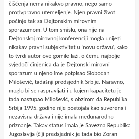
čišćenja nema nikakvo pravno, nego samo
protivpravno utemeljenje. Njen pravni život
počinje tek sa Dejtonskim mirovnim
sporazumom. U tom smislu, ona nije na
Dejtonskoj mirovnoj konferenciji mogla unijeti
nikakav pravni subjektivitet u ‘novu državu’, kako
to tvrdi autor ove gomile laži, o čemu najbolje
svjedoči činjenica da je Dejtonski mirovni
sporazum u njeno ime potpisao Slobodan
Milošević, tadašnji predsjednik Srbije. Naravno,
moglo bi se raspravljati i u kojem kapacitetu je
tada nastupao Milošević, s obzirom da Republika
Srbija 1995. godine nije postojala kao suverena i
nezavisna država i nije imala međunarodno
priznanje. Takav status imala je Savezna Republika
Jugoslavija (čiji predsjednik je tada bio Zoran