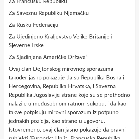
Za Francusku Republiku
Za Saveznu Republiku Njemačku
Za Rusku Federaciju
Za Ujedinjeno Kraljevstvo Velike Britanije i
Sjeverne Irske
Za Sjedinjene Američke Države“
Ovaj član Dejtonskog mirovnog sporazuma
također jasno pokazuje da su Republika Bosna i
Hercegovina, Republika Hrvatska, i Savezna
Republika Jugoslavije strane koje su se prethodno
nalazile u međusobnom ratnom sukobu, i da kao
takve potpisuju mirovni sporazum iz potpuno
jednakih pozicija, kao strane u ugovoru.
Istovremeno, ovaj član jasno pokazuje da pravni
subjekti (Europska Unija, Francuska Republika,