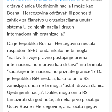
država članica Ujedinjenih nacija i može kao
Bosna i Hercegovina održavati ili podnositi
zahtjev za članstvo u organizacijama unutar
sistema Ujedinjenih nacija i drugih
internacionalnih organizacija.“
Da je Republika Bosna i Hercegovina nestala
raspadom SFRJ, onda nikako ne bi mogla
“nastaviti svoje pravno postojanje prema
internacionalnom pravu kao država“, niti bi imala
“sadašnje internacionalno priznate granice“!? Da
je Republika BiH nestala, kako to oni u RS
zamišljaju, onda ne bi mogla “ostati država članica
Ujedinjenih nacija“. Dakle, mogu oni u RS
fantazirati šta god hoće, ali neka prvo pročitaju
Ustav Bosne i Hercegovine, a naročito njegov