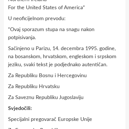
For the United States of America“
U neoficijelnom prevodu:
“Ovaj sporazum stupa na snagu nakon
potpisivanja.
Sačinjeno u Parizu, 14. decembra 1995. godine,
na bosanskom, hrvatskom, engleskom i srpskom
jeziku, svaki tekst je podjednako autentičan.
Za Republiku Bosnu i Hercegovinu
Za Republiku Hrvatsku
Za Saveznu Republiku Jugoslaviju
Svjedočili:
Specijalni pregovarač Europske Unije