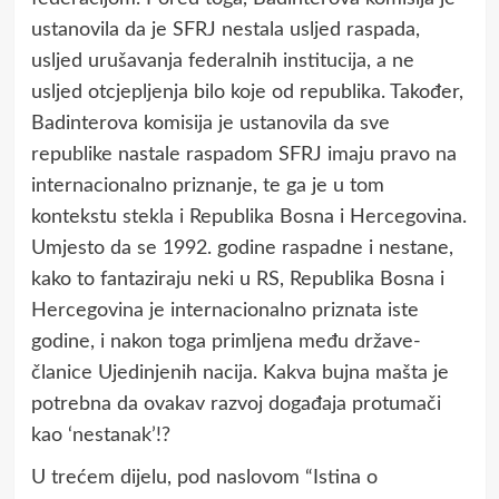
ustanovila da je SFRJ nestala usljed raspada,
usljed urušavanja federalnih institucija, a ne
usljed otcjepljenja bilo koje od republika. Također,
Badinterova komisija je ustanovila da sve
republike nastale raspadom SFRJ imaju pravo na
internacionalno priznanje, te ga je u tom
kontekstu stekla i Republika Bosna i Hercegovina.
Umjesto da se 1992. godine raspadne i nestane,
kako to fantaziraju neki u RS, Republika Bosna i
Hercegovina je internacionalno priznata iste
godine, i nakon toga primljena među države-
članice Ujedinjenih nacija. Kakva bujna mašta je
potrebna da ovakav razvoj događaja protumači
kao ‘nestanak’!?
U trećem dijelu, pod naslovom “Istina o