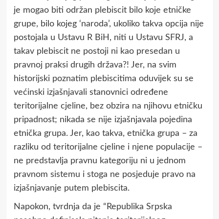
je mogao biti održan plebiscit bilo koje etničke
grupe, bilo kojeg ‘naroda’, ukoliko takva opcija nije
postojala u Ustavu R BiH, niti u Ustavu SFRJ, a
takav plebiscit ne postoji ni kao presedan u
pravnoj praksi drugih država?! Jer, na svim
historijski poznatim plebiscitima oduvijek su se
većinski izjašnjavali stanovnici određene
teritorijalne cjeline, bez obzira na njihovu etničku
pripadnost; nikada se nije izjašnjavala pojedina
etnička grupa. Jer, kao takva, etnička grupa – za
razliku od teritorijalne cjeline i njene populacije –
ne predstavlja pravnu kategoriju ni u jednom
pravnom sistemu i stoga ne posjeduje pravo na
izjašnjavanje putem plebiscita.
Napokon, tvrdnja da je “Republika Srpska