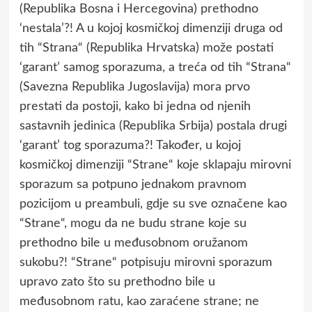
(Republika Bosna i Hercegovina) prethodno
‘nestala’?! A u kojoj kosmičkoj dimenziji druga od
tih “Strana“ (Republika Hrvatska) može postati
‘garant’ samog sporazuma, a treća od tih “Strana“
(Savezna Republika Jugoslavija) mora prvo
prestati da postoji, kako bi jedna od njenih
sastavnih jedinica (Republika Srbija) postala drugi
‘garant’ tog sporazuma?! Također, u kojoj
kosmičkoj dimenziji “Strane“ koje sklapaju mirovni
sporazum sa potpuno jednakom pravnom
pozicijom u preambuli, gdje su sve označene kao
“Strane“, mogu da ne budu strane koje su
prethodno bile u međusobnom oružanom
sukobu?! “Strane“ potpisuju mirovni sporazum
upravo zato što su prethodno bile u
međusobnom ratu, kao zaraćene strane; ne