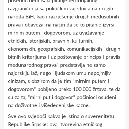
posebno definisala pitanje teritoriјalnog
razgraničenja sa političkim zaјednicama drugih
naroda BiH, kao i razrјešenje drugih međusobnih
prava i obaveza, na način da se to pitanje izvrši
mirnim putem i dogovorom, uz uvažavanje
etničkih, istoriјskih, pravnih, kulturnih,
ekonomskih, geografskih, komunikaciјskih i drugih
bitnih kriteriјuma i uz poštovanje principa i pravila
međunarodnog prava“ predstavlja ne samo
najdrskiju laž, nego i ljudskom umu nepojmljiv
cinizam, s obzirom da je tim “mirnim putem i
dogovorom“ pobijeno preko 100.000 žrtava, te da
su za taj “mirni put i dogovor“ počinioci osuđeni
na doživotne i višedecenijske kazne.
Sve ovo svjedoči kakva je istina o suverenitetu
Republike Srpske: ova tvorevina etničkog