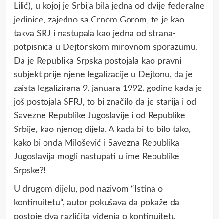
Lilić), u kojoj je Srbija bila jedna od dvije federalne
jedinice, zajedno sa Crnom Gorom, te je kao
takva SRJ i nastupala kao jedna od strana-
potpisnica u Dejtonskom mirovnom sporazumu.
Da je Republika Srpska postojala kao pravni
subjekt prije njene legalizacije u Dejtonu, da je
zaista legalizirana 9. januara 1992. godine kada je
još postojala SFRJ, to bi značilo da je starija i od
Savezne Republike Jugoslavije i od Republike
Srbije, kao njenog dijela. A kada bi to bilo tako,
kako bi onda Milošević i Savezna Republika
Jugoslavija mogli nastupati u ime Republike
Srpske?!
U drugom dijelu, pod nazivom “Istina o
kontinuitetu“, autor pokušava da pokaže da
postoje dva različita viđenja o kontinuitetu