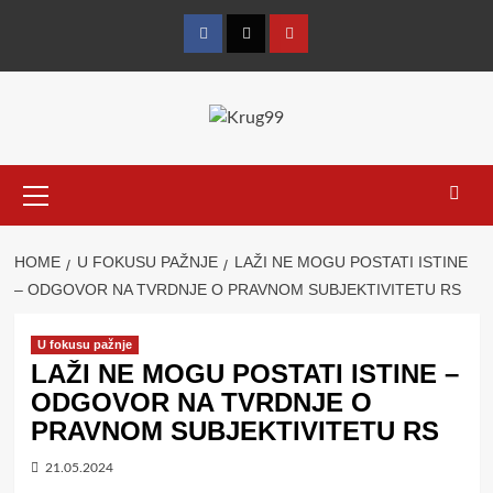
Skip
to
Facebook
Twitter
YouTube
content
Primary
Menu
HOME
U FOKUSU PAŽNJE
LAŽI NE MOGU POSTATI ISTINE
– ODGOVOR NA TVRDNJE O PRAVNOM SUBJEKTIVITETU RS
U fokusu pažnje
LAŽI NE MOGU POSTATI ISTINE –
ODGOVOR NA TVRDNJE O
PRAVNOM SUBJEKTIVITETU RS
21.05.2024