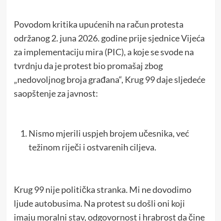
Povodom kritika upućenih na račun protesta
održanog 2. juna 2026. godine prije sjednice Vijeća
za implementaciju mira (PIC), a koje se svode na
tvrdnju da je protest bio promašaj zbog
„nedovoljnog broja građana“, Krug 99 daje sljedeće
saopštenje za javnost:
Nismo mjerili uspjeh brojem učesnika, već
težinom riječi i ostvarenih ciljeva.
Krug 99 nije politička stranka. Mi ne dovodimo
ljude autobusima. Na protest su došli oni koji
imaju moralni stav, odgovornost i hrabrost da čine