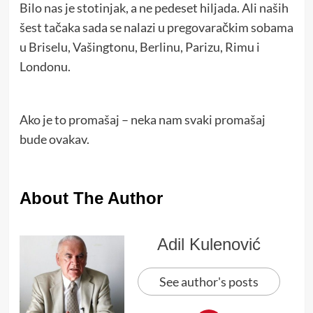
Bilo nas je stotinjak, a ne pedeset hiljada. Ali naših
šest tačaka sada se nalazi u pregovaračkim sobama
u Briselu, Vašingtonu, Berlinu, Parizu, Rimu i
Londonu.
Ako je to promašaj – neka nam svaki promašaj
bude ovakav.
About The Author
Adil Kulenović
See author's posts