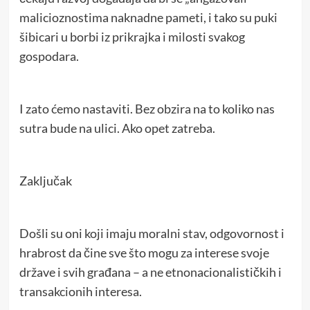
malicioznostima naknadne pameti, i tako su puki
šibicari u borbi iz prikrajka i milosti svakog
gospodara.
I zato ćemo nastaviti. Bez obzira na to koliko nas
sutra bude na ulici. Ako opet zatreba.
Zaključak
Došli su oni koji imaju moralni stav, odgovornost i
hrabrost da čine sve što mogu za interese svoje
države i svih građana – a ne etnonacionalističkih i
transakcionih interesa.