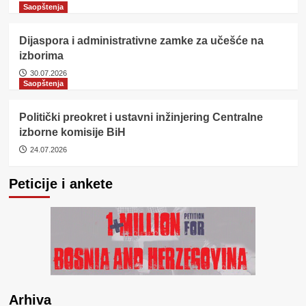
Saopštenja
Dijaspora i administrativne zamke za učešće na
izborima
30.07.2026
Saopštenja
Politički preokret i ustavni inžinjering Centralne
izborne komisije BiH
24.07.2026
Peticije i ankete
Arhiva