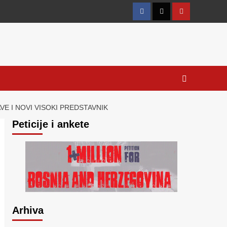
Facebook
Twitter
YouTube
E I NOVI VISOKI PREDSTAVNIK
Peticije i ankete
Arhiva