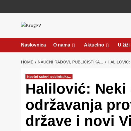
Skip
to
content
Naslovnica
O nama
Aktuelno
U žiži
HOME
NAUČNI RADOVI, PUBLICISTIKA...
HALILOVIĆ:
Naučni radovi, publicistika...
Halilović: Neki
održavanja prot
države i novi V