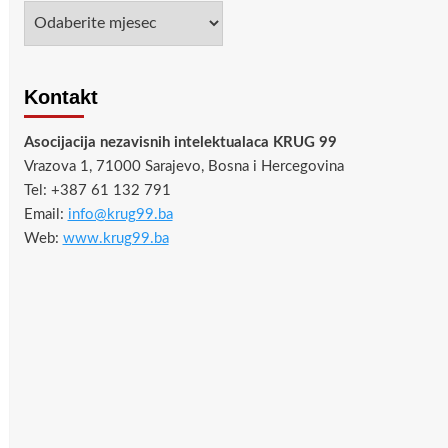
Arhiva
Kontakt
Asocijacija nezavisnih intelektualaca KRUG 99
Vrazova 1, 71000 Sarajevo, Bosna i Hercegovina
Tel: +387 61 132 791
Email:
info@krug99.ba
Web:
www.krug99.ba