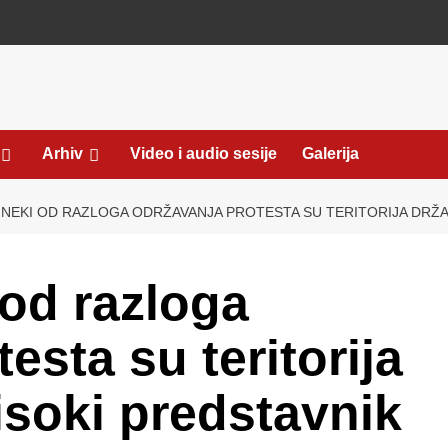
Arhiv
Video i audio sesije
Galerija
 NEKI OD RAZLOGA ODRŽAVANJA PROTESTA SU TERITORIJA DRŽAV
 od razloga
esta su teritorija
isoki predstavnik