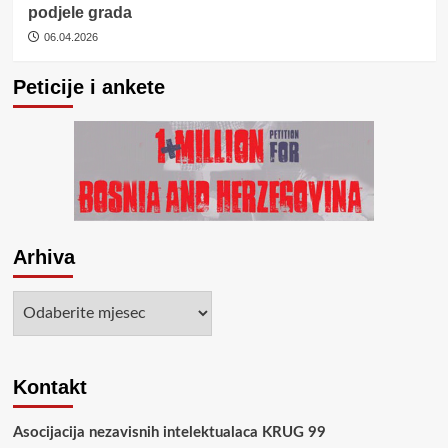
podjele grada
06.04.2026
Peticije i ankete
Arhiva
Arhiva
Kontakt
Asocijacija nezavisnih intelektualaca KRUG 99