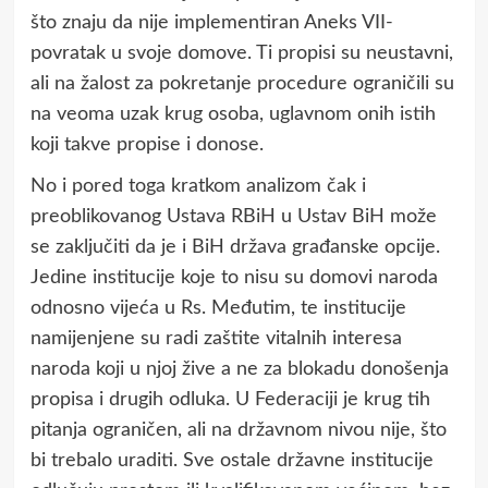
što znaju da nije implementiran Aneks VII-
povratak u svoje domove. Ti propisi su neustavni,
ali na žalost za pokretanje procedure ograničili su
na veoma uzak krug osoba, uglavnom onih istih
koji takve propise i donose.
No i pored toga kratkom analizom čak i
preoblikovanog Ustava RBiH u Ustav BiH može
se zaključiti da je i BiH država građanske opcije.
Jedine institucije koje to nisu su domovi naroda
odnosno vijeća u Rs. Međutim, te institucije
namijenjene su radi zaštite vitalnih interesa
naroda koji u njoj žive a ne za blokadu donošenja
propisa i drugih odluka. U Federaciji je krug tih
pitanja ograničen, ali na državnom nivou nije, što
bi trebalo uraditi. Sve ostale državne institucije