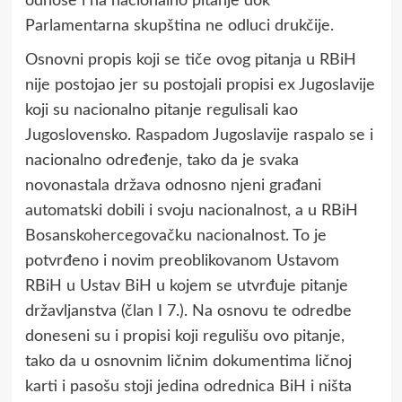
odnose i na nacionalno pitanje dok
Parlamentarna skupština ne odluci drukčije.
Osnovni propis koji se tiče ovog pitanja u RBiH
nije postojao jer su postojali propisi ex Jugoslavije
koji su nacionalno pitanje regulisali kao
Jugoslovensko. Raspadom Jugoslavije raspalo se i
nacionalno određenje, tako da je svaka
novonastala država odnosno njeni građani
automatski dobili i svoju nacionalnost, a u RBiH
Bosanskohercegovačku nacionalnost. To je
potvrđeno i novim preoblikovanom Ustavom
RBiH u Ustav BiH u kojem se utvrđuje pitanje
državljanstva (član I 7.). Na osnovu te odredbe
doneseni su i propisi koji regulišu ovo pitanje,
tako da u osnovnim ličnim dokumentima ličnoj
karti i pasošu stoji jedina odrednica BiH i ništa