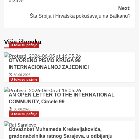
države
Next:
Šta Srbija i Hrvatska pokušavaju na Balkanu?
Više članaka
U fokusu pažnje
OTVORENO PISMO KRUGA 99
INTERNACIONALNOJ ZAJEDNICI
30.06.2026
U fokusu pažnje
AN OPEN LETTER TO THE INTERNATIONAL
COMMUNITY, Circele 99
30.06.2026
U fokusu pažnje
Odvažnost Muhameda Kreševljakovića,
gradonačelnika ratnog Sarajeva, u odbijanju