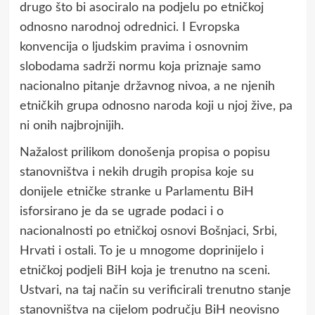
drugo što bi asociralo na podjelu po etničkoj
odnosno narodnoj odrednici. I Evropska
konvencija o ljudskim pravima i osnovnim
slobodama sadrži normu koja priznaje samo
nacionalno pitanje državnog nivoa, a ne njenih
etničkih grupa odnosno naroda koji u njoj žive, pa
ni onih najbrojnijih.
Nažalost prilikom donošenja propisa o popisu
stanovništva i nekih drugih propisa koje su
donijele etničke stranke u Parlamentu BiH
isforsirano je da se ugrade podaci i o
nacionalnosti po etničkoj osnovi Bošnjaci, Srbi,
Hrvati i ostali. To je u mnogome doprinijelo i
etničkoj podjeli BiH koja je trenutno na sceni.
Ustvari, na taj način su verificirali trenutno stanje
stanovništva na cijelom području BiH neovisno