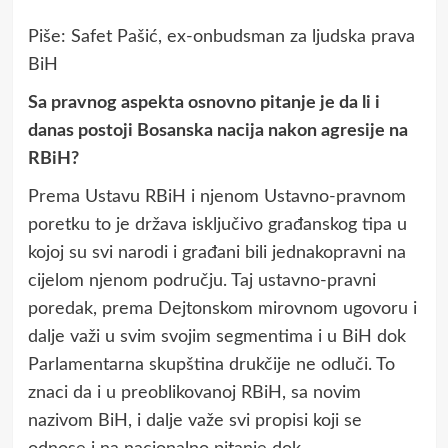
Piše: Safet Pašić, ex-onbudsman za ljudska prava
BiH
Sa pravnog aspekta osnovno pitanje je da li i
danas postoji Bosanska nacija nakon agresije na
RBiH?
Prema Ustavu RBiH i njenom Ustavno-pravnom
poretku to je država isključivo građanskog tipa u
kojoj su svi narodi i građani bili jednakopravni na
cijelom njenom području. Taj ustavno-pravni
poredak, prema Dejtonskom mirovnom ugovoru i
dalje važi u svim svojim segmentima i u BiH dok
Parlamentarna skupština drukčije ne odluči. To
znaci da i u preoblikovanoj RBiH, sa novim
nazivom BiH, i dalje važe svi propisi koji se