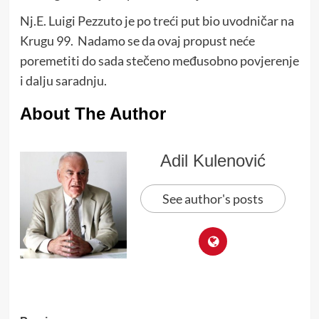
Nj.E. Luigi Pezzuto je po treći put bio uvodničar na
Krugu 99. Nadamo se da ovaj propust neće
poremetiti do sada stečeno međusobno povjerenje
i dalju saradnju.
About The Author
Adil Kulenović
See author's posts