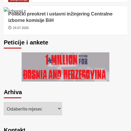
Politički preokret i ustavni inžinjering Centralne
izborne komisije BiH
24.07.2026
Peticije i ankete
Arhiva
Arhiva
Kontakt