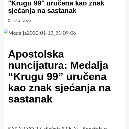
"Krugu 99" uručena kao znak
sjećanja na sastanak
17.01.2020
Apostolska
nuncijatura: Medalja
“Krugu 99” uručena
kao znak sjećanja na
sastanak
SARAJEVO, 17. siječnja (FENA) – Apostolska