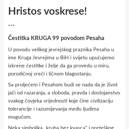
Hristos voskrese!
***
Čestitka KRUGA 99 povodom Pesaha
U povodu velikog jevrejskog praznika Pesaha u
ime Kruga Jevrejima u BiH i svijetu upućujemo
iskrene čestitke i želje da ga provedu u miru,
porodičnoj sreći i ličnom blagostanju.
Sa proljećem i Pesahom budi se nada da je život
jači od razaranja, a sloboda, pravda i dostojanstvo
svakog čovjeka vrijednosti koje čine civilizaciju
tolerancije i razumijevanja među ljudima
mogućom.
Neka simbolika „kruha bez kvasca“ i preteškog