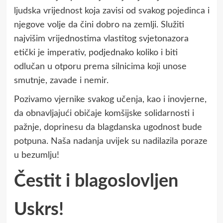
ljudska vrijednost koja zavisi od svakog pojedinca i
njegove volje da čini dobro na zemlji. Služiti
najvišim vrijednostima vlastitog svjetonazora
etički je imperativ, podjednako koliko i biti
odlučan u otporu prema silnicima koji unose
smutnje, zavade i nemir.
Pozivamo vjernike svakog učenja, kao i inovjerne,
da obnavljajući običaje komšijske solidarnosti i
pažnje, doprinesu da blagdanska ugodnost bude
potpuna. Naša nadanja uvijek su nadilazila poraze
u bezumlju!
Čestit i blagoslovljen
Uskrs!