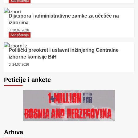
Saopštenja
Dijaspora i administrativne zamke za učešće na
izborima
30.07.2026
Saopštenja
Politički preokret i ustavni inžinjering Centralne
izborne komisije BiH
24.07.2026
Peticije i ankete
Arhiva