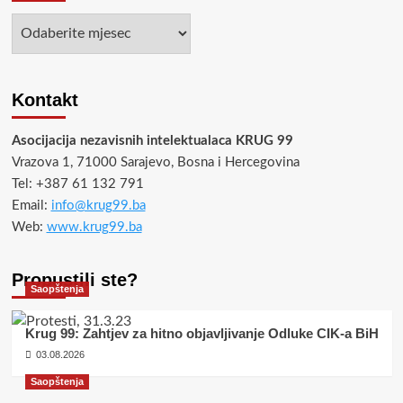
Arhiva
Kontakt
Asocijacija nezavisnih intelektualaca KRUG 99
Vrazova 1, 71000 Sarajevo, Bosna i Hercegovina
Tel: +387 61 132 791
Email:
info@krug99.ba
Web:
www.krug99.ba
Propustili ste?
Saopštenja
Krug 99: Zahtjev za hitno objavljivanje Odluke CIK-a BiH
03.08.2026
Saopštenja