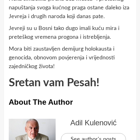
napuštanja svoga kućnog praga ostane daleko iza
Jevreja i drugih naroda koji danas pate.
Jevreji su u Bosni tako dugo imali kuću mira i
preteškog vremena progona i istrebljenja.
Mora biti zaustavljen demijurg holokausta i
genocida, obnovom povjerenja i vrijednosti
zajedničkog života!
Sretan vam Pesah!
About The Author
Adil Kulenović
See author's posts