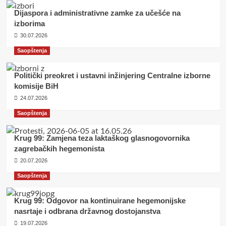
Dijaspora i administrativne zamke za učešće na
izborima
30.07.2026
Saopštenja
Politički preokret i ustavni inžinjering Centralne izborne
komisije BiH
24.07.2026
Saopštenja
Krug 99: Zamjena teza laktaškog glasnogovornika
zagrebačkih hegemonista
20.07.2026
Saopštenja
Krug 99: Odgovor na kontinuirane hegemonijske
nasrtaje i odbrana državnog dostojanstva
19.07.2026