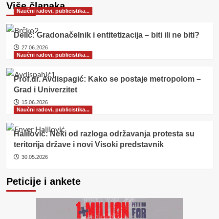
Više članaka
Naučni radovi, publicistika...
Delić: Gradonačelnik i entitetizacija – biti ili ne biti?
27.06.2026
Naučni radovi, publicistika...
Prof.dr. Avdispagić: Kako se postaje metropolom –
Grad i Univerzitet
15.06.2026
Naučni radovi, publicistika...
Halilović: Neki od razloga održavanja protesta su
teritorija države i novi Visoki predstavnik
30.05.2026
Peticije i ankete