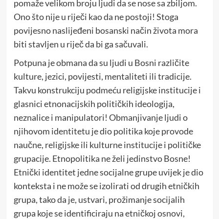
pomaže velikom broju ljudi da se nose sa zbiljom.
Ono što nije u riječi kao da ne postoji! Stoga
povijesno naslijeđeni bosanski način života mora
biti stavljen u riječ da bi ga sačuvali.
Potpuna je obmana da su ljudi u Bosni različite
kulture, jezici, povijesti, mentaliteti ili tradicije.
Takvu konstrukciju podmeću religijske institucije i
glasnici etnonacijskih političkih ideologija,
neznalice i manipulatori! Obmanjivanje ljudi o
njihovom identitetu je dio politika koje provode
naučne, religijske ili kulturne institucije i političke
grupacije. Etnopolitika ne želi jedinstvo Bosne!
Etnički identitet jedne socijalne grupe uvijek je dio
konteksta i ne može se izolirati od drugih etničkih
grupa, tako da je, ustvari, prožimanje socijalih
grupa koje se identificiraju na etničkoj osnovi,