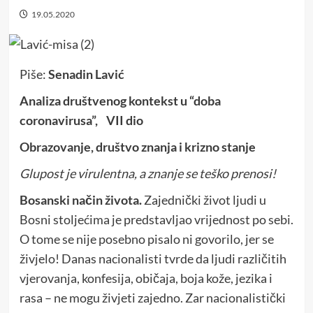
19.05.2020
Piše:
Senadin Lavić
Analiza društvenog kontekst u “doba
coronavirusa”, VII dio
Obrazovanje, društvo znanja i krizno stanje
Glupost je virulentna, a znanje se teško prenosi!
Bosanski način života.
Zajednički život ljudi u
Bosni stoljećima je predstavljao vrijednost po sebi.
O tome se nije posebno pisalo ni govorilo, jer se
živjelo! Danas nacionalisti tvrde da ljudi različitih
vjerovanja, konfesija, običaja, boja kože, jezika i
rasa – ne mogu živjeti zajedno. Zar nacionalistički