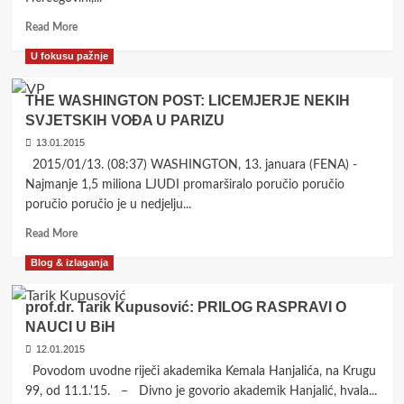
Read
Read More
more
U fokusu pažnje
about
POLITIČKI
JE
THE WASHINGTON POST: LICEMJERJE NEKIH
AVANTURIZAM
SVJETSKIH VOĐA U PARIZU
OTVARANJE
13.01.2015
PITANJA
GRANICA
2015/01/13. (08:37) WASHINGTON, 13. januara (FENA) -
BIH!
Najmanje 1,5 miliona LJUDI promarširalo poručio poručio
poručio poručio je u nedjelju...
Read
Read More
more
Blog & izlaganja
about
THE
WASHINGTON
prof.dr. Tarik Kupusović: PRILOG RASPRAVI O
POST:
NAUCI U BiH
LICEMJERJE
12.01.2015
NEKIH
SVJETSKIH
Povodom uvodne riječi akademika Kemala Hanjalića, na Krugu
VOĐA
99, od 11.1.'15. – Divno je govorio akademik Hanjalić, hvala...
U