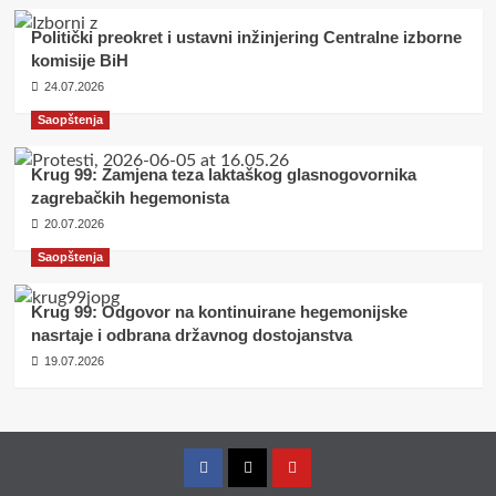
Politički preokret i ustavni inžinjering Centralne izborne
komisije BiH
24.07.2026
Saopštenja
Krug 99: Zamjena teza laktaškog glasnogovornika
zagrebačkih hegemonista
20.07.2026
Saopštenja
Krug 99: Odgovor na kontinuirane hegemonijske
nasrtaje i odbrana državnog dostojanstva
19.07.2026
Facebook
Twitter
YouTube