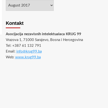
Arhiva
Kontakt
Asocijacija nezavisnih intelektualaca KRUG 99
Vrazova 1, 71000 Sarajevo, Bosna i Hercegovina
Tel: +387 61 132 791
Email:
info@krug99.ba
Web:
www.krug99.ba