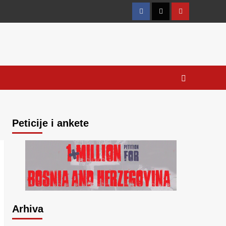
Facebook
Twitter
YouTube
Peticije i ankete
Arhiva