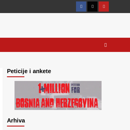
Facebook
Twitter
YouTube
Peticije i ankete
Arhiva