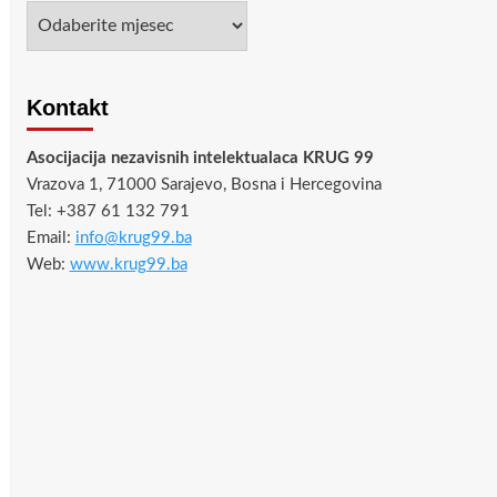
Arhiva
Kontakt
Asocijacija nezavisnih intelektualaca KRUG 99
Vrazova 1, 71000 Sarajevo, Bosna i Hercegovina
Tel: +387 61 132 791
Email:
info@krug99.ba
Web:
www.krug99.ba