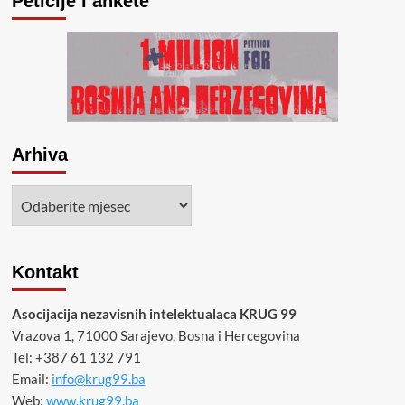
Peticije i ankete
Arhiva
Arhiva
Kontakt
Asocijacija nezavisnih intelektualaca KRUG 99
Vrazova 1, 71000 Sarajevo, Bosna i Hercegovina
Tel: +387 61 132 791
Email:
info@krug99.ba
Web:
www.krug99.ba