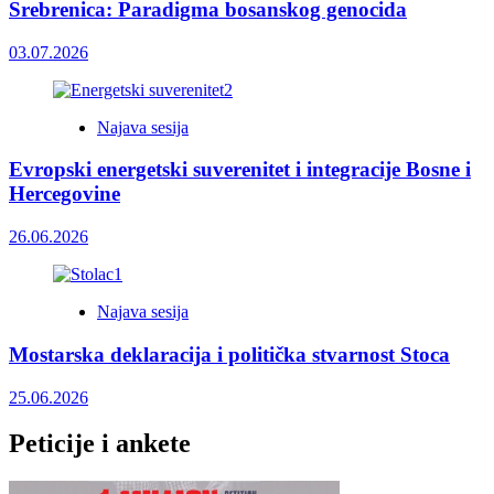
Srebrenica: Paradigma bosanskog genocida
03.07.2026
Najava sesija
Evropski energetski suverenitet i integracije Bosne i
Hercegovine
26.06.2026
Najava sesija
Mostarska deklaracija i politička stvarnost Stoca
25.06.2026
Peticije i ankete