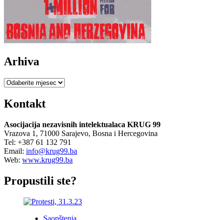
Arhiva
Arhiva
Kontakt
Asocijacija nezavisnih intelektualaca KRUG 99
Vrazova 1, 71000 Sarajevo, Bosna i Hercegovina
Tel: +387 61 132 791
Email:
info@krug99.ba
Web:
www.krug99.ba
Propustili ste?
Saopštenja