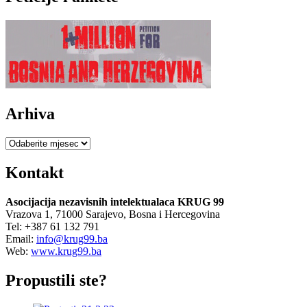
Arhiva
Arhiva
Kontakt
Asocijacija nezavisnih intelektualaca KRUG 99
Vrazova 1, 71000 Sarajevo, Bosna i Hercegovina
Tel: +387 61 132 791
Email:
info@krug99.ba
Web:
www.krug99.ba
Propustili ste?