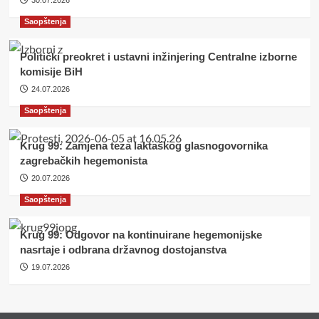
30.07.2026
Saopštenja
Politički preokret i ustavni inžinjering Centralne izborne
komisije BiH
24.07.2026
Saopštenja
Krug 99: Zamjena teza laktaškog glasnogovornika
zagrebačkih hegemonista
20.07.2026
Saopštenja
Krug 99: Odgovor na kontinuirane hegemonijske
nasrtaje i odbrana državnog dostojanstva
19.07.2026