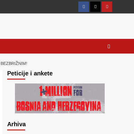
Facebook
Twitter
YouTube
 BEZBRIŽNIM!
Peticije i ankete
Arhiva