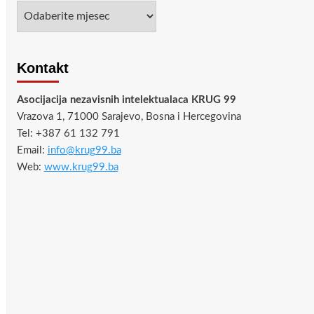
Arhiva
Kontakt
Asocijacija nezavisnih intelektualaca KRUG 99
Vrazova 1, 71000 Sarajevo, Bosna i Hercegovina
Tel: +387 61 132 791
Email:
info@krug99.ba
Web:
www.krug99.ba