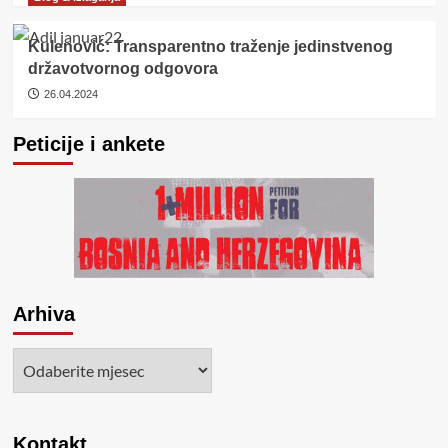
Kulenović: Transparentno traženje jedinstvenog
državotvornog odgovora
26.04.2024
Peticije i ankete
Arhiva
Arhiva
Kontakt