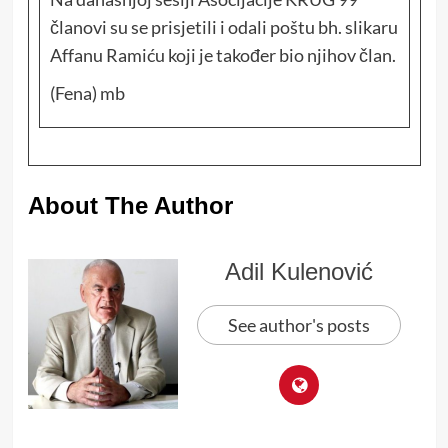
članovi su se prisjetili i odali poštu bh. slikaru
Affanu Ramiću koji je također bio njihov član.
(Fena) mb
About The Author
Adil Kulenović
See author's posts