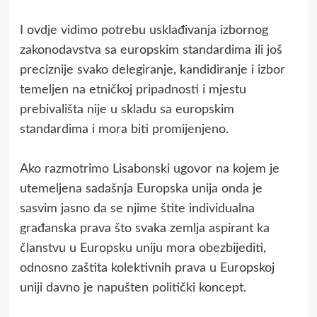
I ovdje vidimo potrebu usklađivanja izbornog
zakonodavstva sa europskim standardima ili još
preciznije svako delegiranje, kandidiranje i izbor
temeljen na etničkoj pripadnosti i mjestu
prebivališta nije u skladu sa europskim
standardima i mora biti promijenjeno.
Ako razmotrimo Lisabonski ugovor na kojem je
utemeljena sadašnja Europska unija onda je
sasvim jasno da se njime štite individualna
građanska prava što svaka zemlja aspirant ka
članstvu u Europsku uniju mora obezbijediti,
odnosno zaštita kolektivnih prava u Europskoj
uniji davno je napušten politički koncept.