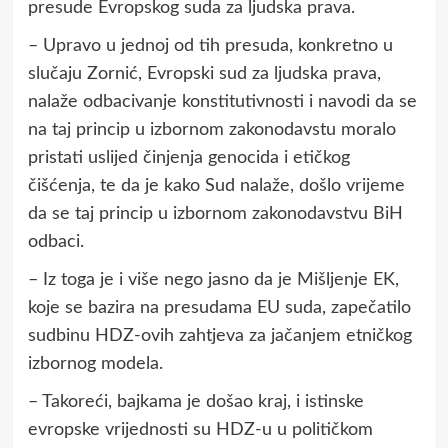
presude Evropskog suda za ljudska prava.
– Upravo u jednoj od tih presuda, konkretno u
slučaju Zornić, Evropski sud za ljudska prava,
nalaže odbacivanje konstitutivnosti i navodi da se
na taj princip u izbornom zakonodavstu moralo
pristati uslijed činjenja genocida i etičkog
čišćenja, te da je kako Sud nalaže, došlo vrijeme
da se taj princip u izbornom zakonodavstvu BiH
odbaci.
– Iz toga je i više nego jasno da je Mišljenje EK,
koje se bazira na presudama EU suda, zapečatilo
sudbinu HDZ-ovih zahtjeva za jačanjem etničkog
izbornog modela.
– Takoreći, bajkama je došao kraj, i istinske
evropske vrijednosti su HDZ-u u političkom