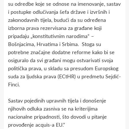
su odredbe koje se odnose na imenovanje, sastav
i postupke odlučivanja šefa države i izvršnih i
zakonodavnih tijela, budući da su određena
izborna prava rezervisana za građane koji
pripadaju „konstitutivnim narodima“ –
Bošnjacima, Hrvatima i Srbima. Stoga su
potrebne značajne dodatne reforme kako bi se
osiguralo da svi građani mogu ostvarivati svoja
politička prava, u skladu sa presudom Europskog
suda za ljudska prava (ECtHR) u predmetu Sejdić-
Finci.
Sastav pojedinih upravnih tijela i donošenje
njihovih odluka zasniva se na kriterijima
nacionalne pripadnosti, što dovodi u pitanje
provođenje acquis-a EU.”