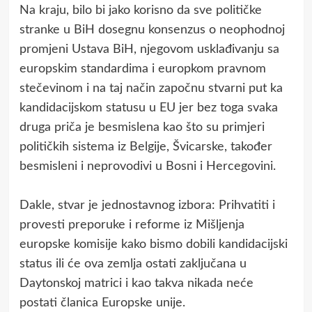
Na kraju, bilo bi jako korisno da sve političke
stranke u BiH dosegnu konsenzus o neophodnoj
promjeni Ustava BiH, njegovom usklađivanju sa
europskim standardima i europkom pravnom
stečevinom i na taj način započnu stvarni put ka
kandidacijskom statusu u EU jer bez toga svaka
druga priča je besmislena kao što su primjeri
političkih sistema iz Belgije, Švicarske, također
besmisleni i neprovodivi u Bosni i Hercegovini.
Dakle, stvar je jednostavnog izbora: Prihvatiti i
provesti preporuke i reforme iz Mišljenja
europske komisije kako bismo dobili kandidacijski
status ili će ova zemlja ostati zaključana u
Daytonskoj matrici i kao takva nikada neće
postati članica Europske unije.