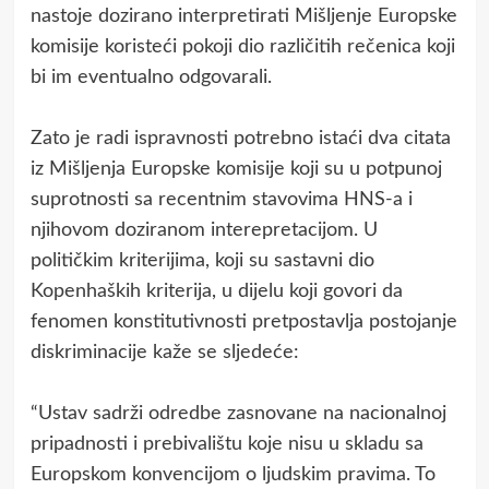
nastoje dozirano interpretirati Mišljenje Europske
komisije koristeći pokoji dio različitih rečenica koji
bi im eventualno odgovarali.
Zato je radi ispravnosti potrebno istaći dva citata
iz Mišljenja Europske komisije koji su u potpunoj
suprotnosti sa recentnim stavovima HNS-a i
njihovom doziranom interepretacijom. U
političkim kriterijima, koji su sastavni dio
Kopenhaških kriterija, u dijelu koji govori da
fenomen konstitutivnosti pretpostavlja postojanje
diskriminacije kaže se sljedeće:
“Ustav sadrži odredbe zasnovane na nacionalnoj
pripadnosti i prebivalištu koje nisu u skladu sa
Europskom konvencijom o ljudskim pravima. To