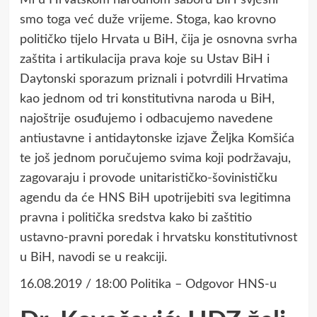
smo toga već duže vrijeme. Stoga, kao krovno
političko tijelo Hrvata u BiH, čija je osnovna svrha
zaštita i artikulacija prava koje su Ustav BiH i
Daytonski sporazum priznali i potvrdili Hrvatima
kao jednom od tri konstitutivna naroda u BiH,
najoštrije osuđujemo i odbacujemo navedene
antiustavne i antidaytonske izjave Željka Komšića
te još jednom poručujemo svima koji podržavaju,
zagovaraju i provode unitarističko-šovinističku
agendu da će HNS BiH upotrijebiti sva legitimna
pravna i politička sredstva kako bi zaštitio
ustavno-pravni poredak i hrvatsku konstitutivnost
u BiH, navodi se u reakciji.
16.08.2019 / 18:00 Politika – Odgovor HNS-u