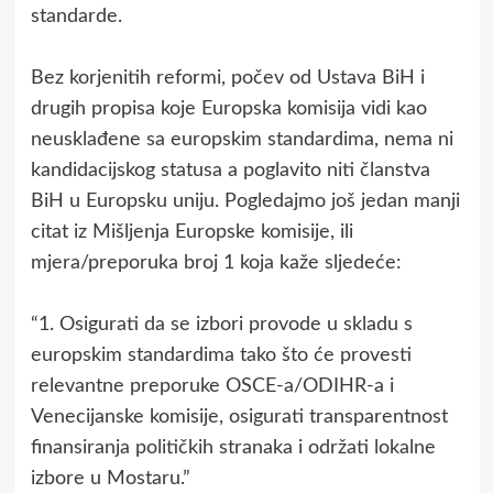
standarde.
Bez korjenitih reformi, počev od Ustava BiH i
drugih propisa koje Europska komisija vidi kao
neusklađene sa europskim standardima, nema ni
kandidacijskog statusa a poglavito niti članstva
BiH u Europsku uniju. Pogledajmo još jedan manji
citat iz Mišljenja Europske komisije, ili
mjera/preporuka broj 1 koja kaže sljedeće:
“1. Osigurati da se izbori provode u skladu s
europskim standardima tako što će provesti
relevantne preporuke OSCE-a/ODIHR-a i
Venecijanske komisije, osigurati transparentnost
finansiranja političkih stranaka i održati lokalne
izbore u Mostaru.”