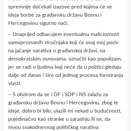
spremnije dočekali izazove pred kojima će se
ideja borbe za građansku državu Bosnu i
Hercegovinu sigurno naći.
– Unaprijed odbacujem eventualnu malicioznost
samoprozvanih stručnjaka koji će ovaj moj poziv
na jačanje narativa o građanskoj državi, na
demokratskim osnovama, označiti kao populizam,
jer se radi o ljudima koji neće da u politici gledaju
dalje od danas i šire od jednog procesa formiranja
vlasti.
– S obzirom da se i DF i SDP i NS zalažu za
građansku državu Bosnu i Hercegovinu, zbog te
ideje, dobro bi bilo, ulazili mi nekad u budućnosti,
pojedinačno kao stranke u saradnju ili ne, da
nivou svakodnevnog političkog narativa