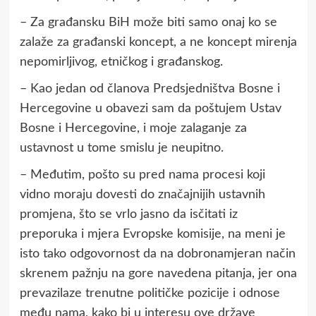
– Za građansku BiH može biti samo onaj ko se
zalaže za građanski koncept, a ne koncept mirenja
nepomirljivog, etničkog i građanskog.
– Kao jedan od članova Predsjedništva Bosne i
Hercegovine u obavezi sam da poštujem Ustav
Bosne i Hercegovine, i moje zalaganje za
ustavnost u tome smislu je neupitno.
– Međutim, pošto su pred nama procesi koji
vidno moraju dovesti do značajnijih ustavnih
promjena, što se vrlo jasno da isčitati iz
preporuka i mjera Evropske komisije, na meni je
isto tako odgovornost da na dobronamjeran način
skrenem pažnju na gore navedena pitanja, jer ona
prevazilaze trenutne političke pozicije i odnose
među nama, kako bi u interesu ove države