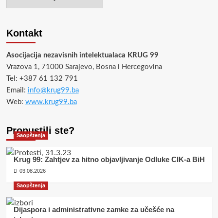
Kontakt
Asocijacija nezavisnih intelektualaca KRUG 99
Vrazova 1, 71000 Sarajevo, Bosna i Hercegovina
Tel: +387 61 132 791
Email:
info@krug99.ba
Web:
www.krug99.ba
Propustili ste?
Saopštenja
Krug 99: Zahtjev za hitno objavljivanje Odluke CIK-a BiH
03.08.2026
Saopštenja
Dijaspora i administrativne zamke za učešće na