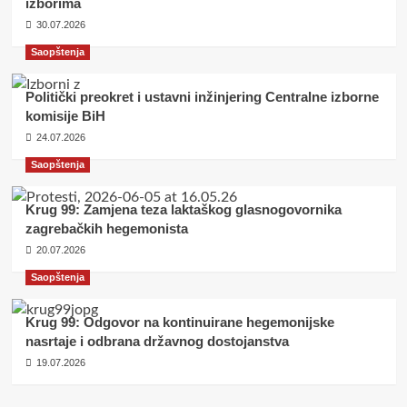
izborima
30.07.2026
Saopštenja
Politički preokret i ustavni inžinjering Centralne izborne
komisije BiH
24.07.2026
Saopštenja
Krug 99: Zamjena teza laktaškog glasnogovornika
zagrebačkih hegemonista
20.07.2026
Saopštenja
Krug 99: Odgovor na kontinuirane hegemonijske
nasrtaje i odbrana državnog dostojanstva
19.07.2026