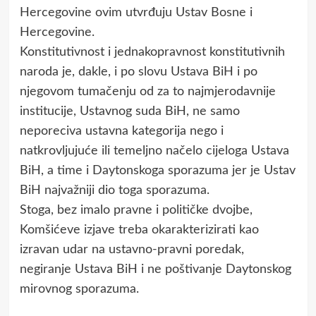
Hercegovine ovim utvrđuju Ustav Bosne i
Hercegovine.
Konstitutivnost i jednakopravnost konstitutivnih
naroda je, dakle, i po slovu Ustava BiH i po
njegovom tumačenju od za to najmjerodavnije
institucije, Ustavnog suda BiH, ne samo
neporeciva ustavna kategorija nego i
natkrovljujuće ili temeljno načelo cijeloga Ustava
BiH, a time i Daytonskoga sporazuma jer je Ustav
BiH najvažniji dio toga sporazuma.
Stoga, bez imalo pravne i političke dvojbe,
Komšićeve izjave treba okarakterizirati kao
izravan udar na ustavno-pravni poredak,
negiranje Ustava BiH i ne poštivanje Daytonskog
mirovnog sporazuma.