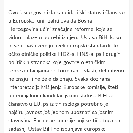
Ovo jasno govori da kandidacijski status i članstvo
u Europskoj uniji zahtijeva da Bosna i
Hercegovina učini značajne reforme, koje se
vidno nalaze u potrebi izmjena Ustava BiH, kako
bi se u našu zemlju uveli europski standardi. To
očito etničke politike HDZ-a, HNS-a, pa i drugih
političkih stranaka koje govore o etničkim
reprezentacijama pri formiranju vlasti, definitivno
ne znaju ili ne žele da znaju. Svaka dozirana
interpretacija Mišljenja Europske komisije, šteti
potencijalnom kandidacijskom statusu BiH za
članstvo u EU, pa iz tih razloga potrebno je
najširu javnost još jednom upoznati sa jasnim
stavovima Europske komisije koji se tiču toga da
sadašnji Ustav BiH ne ispunjava europske