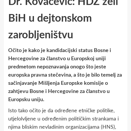
Dr. Kovačević: HDZ želi
BiH u dejtonskom
zarobljeništvu
Očito je kako je kandidacijski status Bosne i
Hercegovine za članstvo u Europskoj uniji
predmetom nepoznavanja onogo što jeste
europska pravna stečevina, a što je bilo temelj za
sačinjavanje Mišljenja Europske komisije o
zahtjevu Bosne i Hercegovine za članstvo u
Europsku uniju.
Isto tako očito je da određene etničke politike,
utjelolvljene u određenim političkim strankama i
njima bliskim nevladinim organizacijama (HNS),