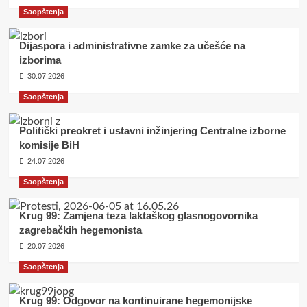
Saopštenja
Dijaspora i administrativne zamke za učešće na
izborima
30.07.2026
Saopštenja
Politički preokret i ustavni inžinjering Centralne izborne
komisije BiH
24.07.2026
Saopštenja
Krug 99: Zamjena teza laktaškog glasnogovornika
zagrebačkih hegemonista
20.07.2026
Saopštenja
Krug 99: Odgovor na kontinuirane hegemonijske