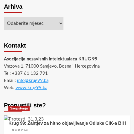
Arhiva
Arhiva
Kontakt
Asocijacija nezavisnih intelektualaca KRUG 99
Vrazova 1, 71000 Sarajevo, Bosna i Hercegovina
Tel: +387 61 132 791
Email:
info@krug99.ba
Web:
www.krug99.ba
Propustili ste?
Saopštenja
Krug 99: Zahtjev za hitno objavljivanje Odluke CIK-a BiH
03.08.2026