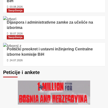
BiH
03.08.2026
Saopštenja
Dijaspora i administrativne zamke za učešće na
izborima
30.07.2026
Saopštenja
Politički preokret i ustavni inžinjering Centralne
izborne komisije BiH
24.07.2026
Peticije i ankete