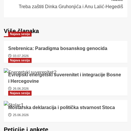
Treba zaštiti Dinka Gruhonjića i Anu Lalić-Hegediš
Više članaka
Najava sesija
Srebrenica: Paradigma bosanskog genocida
03.07.2026
Najava sesija
Evropski energetski suverenitet i integracije Bosne
i Hercegovine
26.06.2026
Najava sesija
Mostarska deklaracija i politička stvarnost Stoca
25.06.2026
Peticije i ankete