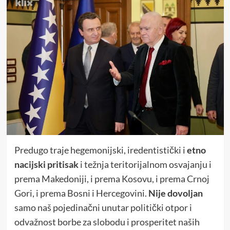
Predugo traje hegemonijski, iredentistički i
etno
nacijski pritisak
i težnja teritorijalnom osvajanju i
prema Makedoniji, i prema Kosovu, i prema Crnoj
Gori, i prema Bosni i Hercegovini.
Nije dovoljan
samo naš pojedinačni unutar politički otpor i
odvažnost borbe za slobodu i prosperitet naših