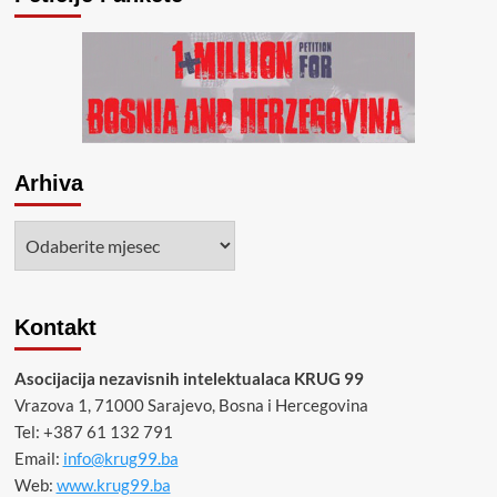
Arhiva
Arhiva
Kontakt
Asocijacija nezavisnih intelektualaca KRUG 99
Vrazova 1, 71000 Sarajevo, Bosna i Hercegovina
Tel: +387 61 132 791
Email:
info@krug99.ba
Web:
www.krug99.ba