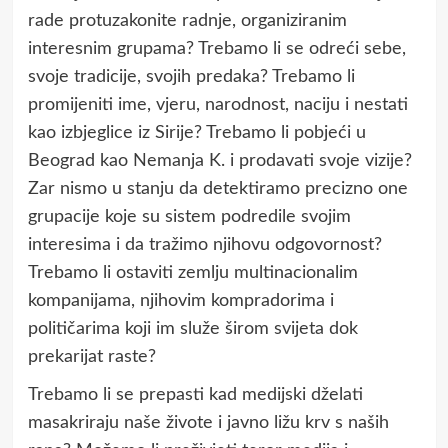
rade protuzakonite radnje, organiziranim
interesnim grupama? Trebamo li se odreći sebe,
svoje tradicije, svojih predaka? Trebamo li
promijeniti ime, vjeru, narodnost, naciju i nestati
kao izbjeglice iz Sirije? Trebamo li pobjeći u
Beograd kao Nemanja K. i prodavati svoje vizije?
Zar nismo u stanju da detektiramo precizno one
grupacije koje su sistem podredile svojim
interesima i da tražimo njihovu odgovornost?
Trebamo li ostaviti zemlju multinacionalim
kompanijama, njihovim kompradorima i
političarima koji im služe širom svijeta dok
prekarijat raste?
Trebamo li se prepasti kad medijski dželati
masakriraju naše živote i javno ližu krv s naših