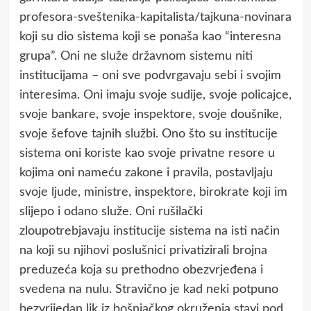
profesora-sveštenika-kapitalista/tajkuna-novinara
koji su dio sistema koji se ponaša kao “interesna
grupa”. Oni ne služe državnom sistemu niti
institucijama – oni sve podvrgavaju sebi i svojim
interesima. Oni imaju svoje sudije, svoje policajce,
svoje bankare, svoje inspektore, svoje doušnike,
svoje šefove tajnih službi. Ono što su institucije
sistema oni koriste kao svoje privatne resore u
kojima oni nameću zakone i pravila, postavljaju
svoje ljude, ministre, inspektore, birokrate koji im
slijepo i odano služe. Oni rušilački
zloupotrebjavaju institucije sistema na isti način
na koji su njihovi poslušnici privatizirali brojna
preduzeća koja su prethodno obezvrjeđena i
svedena na nulu. Stravično je kad neki potpuno
bezvrijedan lik iz bošnjačkog okruženja stavi pod