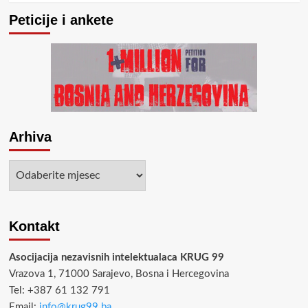
Peticije i ankete
Arhiva
Arhiva
Kontakt
Asocijacija nezavisnih intelektualaca KRUG 99
Vrazova 1, 71000 Sarajevo, Bosna i Hercegovina
Tel: +387 61 132 791
Email:
info@krug99.ba