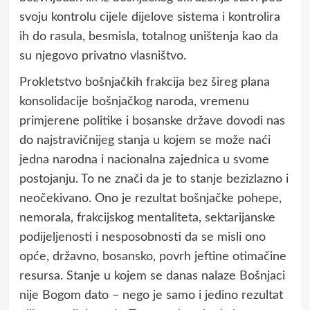
svoju kontrolu cijele dijelove sistema i kontrolira
ih do rasula, besmisla, totalnog uništenja kao da
su njegovo privatno vlasništvo.
Prokletstvo bošnjačkih frakcija bez šireg plana
konsolidacije bošnjačkog naroda, vremenu
primjerene politike i bosanske države dovodi nas
do najstravičnijeg stanja u kojem se može naći
jedna narodna i nacionalna zajednica u svome
postojanju. To ne znači da je to stanje bezizlazno i
neočekivano. Ono je rezultat bošnjačke pohepe,
nemorala, frakcijskog mentaliteta, sektarijanske
podijeljenosti i nesposobnosti da se misli ono
opće, državno, bosansko, povrh jeftine otimačine
resursa. Stanje u kojem se danas nalaze Bošnjaci
nije Bogom dato – nego je samo i jedino rezultat