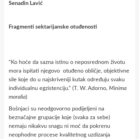
Senadin Lavić
Fragmenti sektarijanske otuđenosti
“Ko hoće da sazna istinu o neposrednom životu
mora ispitati njegovo otuđeno obličje, objektivne
sile koje do u najskriveniji kutak određuju svaku
individualnu egzistenciju.” (T. W. Adorno,
Minima
moralia
)
Bošnjaci su neodgovorno podijeljeni na
beznačajne grupacije koje (svaka za sebe)
nemaju nikakvu snagu ni moć da pokrenu
neophodne procese kvalitetnog uzdizanja