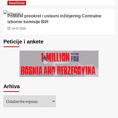
Saopštenja
Politički preokret i ustavni inžinjering Centralne
izborne komisije BiH
24.07.2026
Peticije i ankete
Arhiva
Arhiva