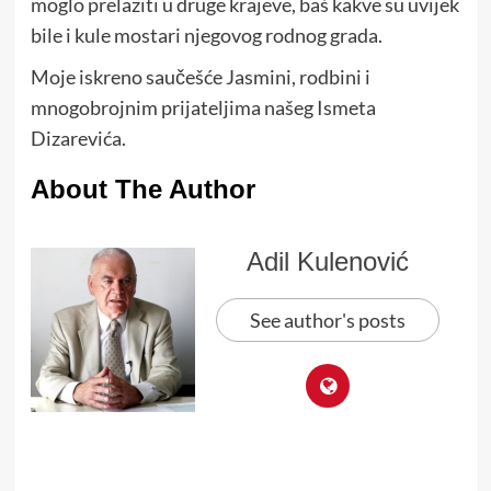
moglo prelaziti u druge krajeve, baš kakve su uvijek
bile i kule mostari njegovog rodnog grada.
Moje iskreno saučešće Jasmini, rodbini i
mnogobrojnim prijateljima našeg Ismeta
Dizarevića.
About The Author
Adil Kulenović
See author's posts