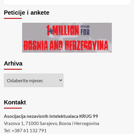
Peticije i ankete
Arhiva
Arhiva
Kontakt
Asocijacija nezavisnih intelektualaca KRUG 99
Vrazova 1, 71000 Sarajevo, Bosna i Hercegovina
Tel: +387 61 132 791