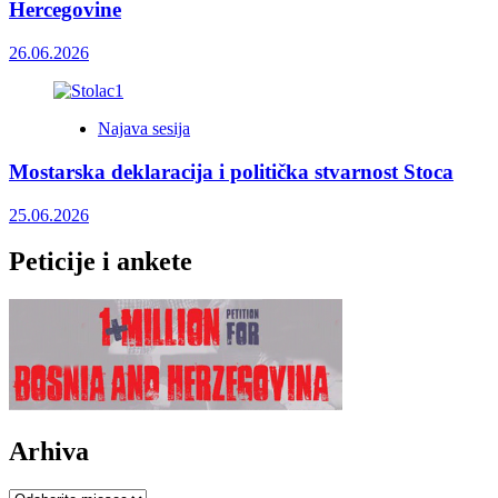
Hercegovine
26.06.2026
Najava sesija
Mostarska deklaracija i politička stvarnost Stoca
25.06.2026
Peticije i ankete
Arhiva
Arhiva