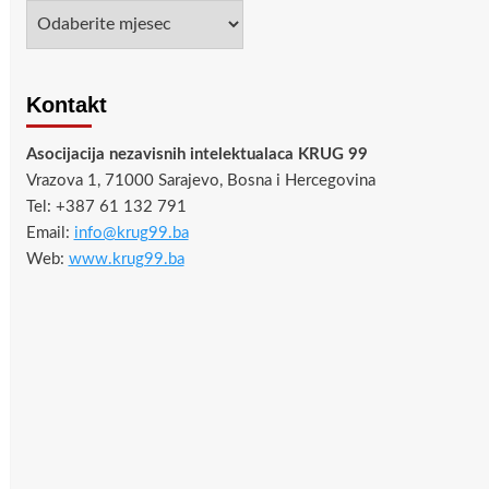
Arhiva
Kontakt
Asocijacija nezavisnih intelektualaca KRUG 99
Vrazova 1, 71000 Sarajevo, Bosna i Hercegovina
Tel: +387 61 132 791
Email:
info@krug99.ba
Web:
www.krug99.ba