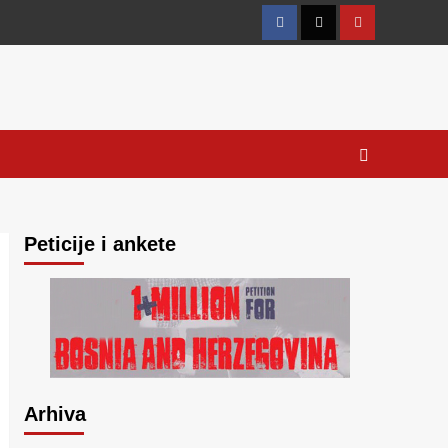
Facebook
Twitter
YouTube
Peticije i ankete
Arhiva