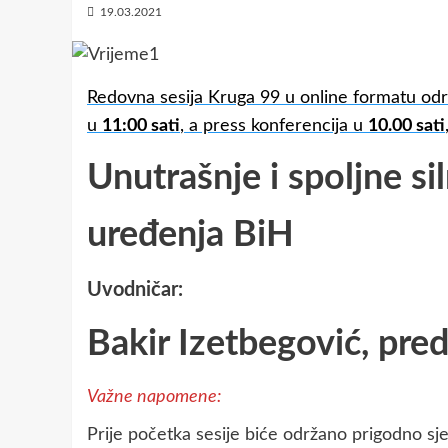
19.03.2021
Redovna sesija Kruga 99 u online formatu odr
u
11:00 sati
, a press konferencija u
10.00 sati
Unutrašnje i spoljne si
uređenja BiH
Uvodničar:
Bakir Izetbegović, pre
Važne napomene:
Prije početka sesije biće održano prigodno sj