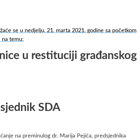
žaće se u nedjelju, 21. marta 2021. godine sa početkom
, na temu:
lnice u restituciji građanskog
dsjednik SDA
ećanje na preminulog dr. Marija Pejića, predsjednika