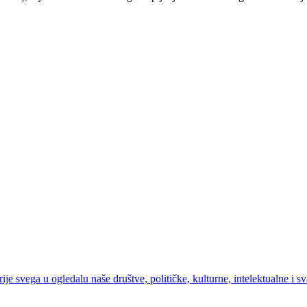
ije svega u ogledalu naše društve, političke, kulturne, intelektualne i s