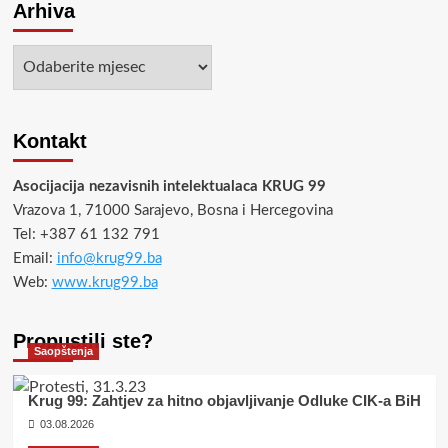
Arhiva
Arhiva
Kontakt
Asocijacija nezavisnih intelektualaca KRUG 99
Vrazova 1, 71000 Sarajevo, Bosna i Hercegovina
Tel: +387 61 132 791
Email:
info@krug99.ba
Web:
www.krug99.ba
Propustili ste?
Saopštenja
Krug 99: Zahtjev za hitno objavljivanje Odluke CIK-a BiH
03.08.2026