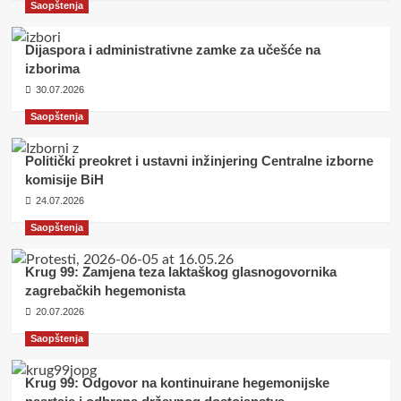
Saopštenja
Dijaspora i administrativne zamke za učešće na
izborima
30.07.2026
Saopštenja
Politički preokret i ustavni inžinjering Centralne izborne
komisije BiH
24.07.2026
Saopštenja
Krug 99: Zamjena teza laktaškog glasnogovornika
zagrebačkih hegemonista
20.07.2026
Saopštenja
Krug 99: Odgovor na kontinuirane hegemonijske