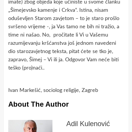
imate) zbog objeda koje učiniste u svome članku
„Šimejevsko kamenje i Crkva“. Istina, nisam
oduševljen Starom zavjetom – to je staro prošlo
svršeno vrijeme -, ja Vas tamo ne bih ni tražio, a
time ni našao. No, pročitate li Vi u Vašemu
razumijevanju kršćanstva još jednom navedeni
dio starozavjetnog teksta, pitat ćete se tko je,
zapravo, Šimej – Vi ili ja. Odgovor Vam neće biti
teško (pro)naći..
Ivan Markešić, sociolog religije, Zagreb
About The Author
Adil Kulenović