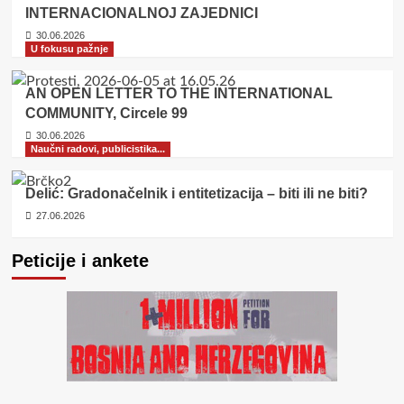
INTERNACIONALNOJ ZAJEDNICI
30.06.2026
U fokusu pažnje
AN OPEN LETTER TO THE INTERNATIONAL
COMMUNITY, Circele 99
30.06.2026
Naučni radovi, publicistika...
Delić: Gradonačelnik i entitetizacija – biti ili ne biti?
27.06.2026
Peticije i ankete