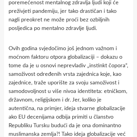
poremećenost mentalnog zdravlja ljudi koji će
preživjeti pandemiju, jer tako drastičan i tako
nagli preokret ne može proći bez ozbiljnih
posljedica po mentalno zdravlje ljudi.
Ovih godina svjedočimo još jednom važnom i
moćnom faktoru otpora globalizaciji – dokazu o
tome da je u osnovi neprevladiv „instinkt čopora“,
samoživost određenih vrsta zajednica koje, kao
zajednice, traže uporište za svoju samoživost i
samodovoljnost u više nivoa identiteta: etničkom,
državnom, religijskom i dr. Jer, koliko je
autentična, na primjer, ideja stvarne globalizacije
ako EU decenijama odbija primiti u članstvo
Republiku Tursku budući da je ona dominantno
muslimanska zemlja?! Tako ideja globalizacije već