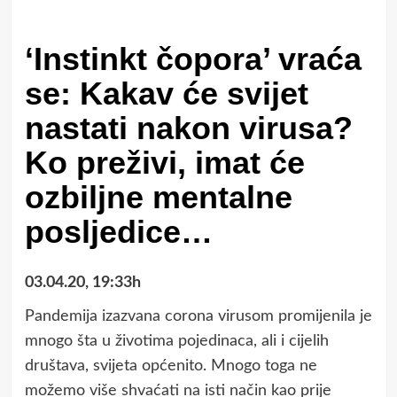
‘Instinkt čopora’ vraća
se: Kakav će svijet
nastati nakon virusa?
Ko preživi, imat će
ozbiljne mentalne
posljedice…
03.04.20, 19:33h
Pandemija izazvana corona virusom promijenila je
mnogo šta u životima pojedinaca, ali i cijelih
društava, svijeta općenito. Mnogo toga ne
možemo više shvaćati na isti način kao prije