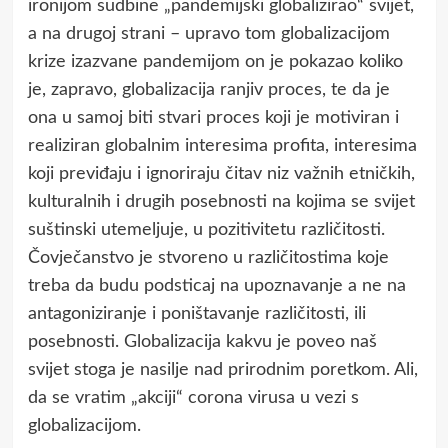
ironijom sudbine „pandemijski globalizirao“ svijet,
a na drugoj strani – upravo tom globalizacijom
krize izazvane pandemijom on je pokazao koliko
je, zapravo, globalizacija ranjiv proces, te da je
ona u samoj biti stvari proces koji je motiviran i
realiziran globalnim interesima profita, interesima
koji previđaju i ignoriraju čitav niz važnih etničkih,
kulturalnih i drugih posebnosti na kojima se svijet
suštinski utemeljuje, u pozitivitetu različitosti.
Čovječanstvo je stvoreno u različitostima koje
treba da budu podsticaj na upoznavanje a ne na
antagoniziranje i poništavanje različitosti, ili
posebnosti. Globalizacija kakvu je poveo naš
svijet stoga je nasilje nad prirodnim poretkom. Ali,
da se vratim „akciji“ corona virusa u vezi s
globalizacijom.