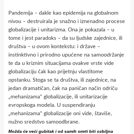
Pandemija – dakle kao epidemija na globalnom
nivou – destruirala je snažno i iznenadno procese
globalizacije i unitarizma. Ona je pokazala – u
tome i jest paradoks – da su ljudske zajednice, ili
društva – u ovom kontekstu: i države –
instinktivno i prirodno upućene na samoodržanje
te da u kriznim situacijama ovakve vrste vide
globalizaciju čak kao prijetnju vlastitome
opstanku. Stoga se ta društva, ili zajednice, na
jedan dramatičan, čak na paničan način odriču
„mehanizama“ globalizacije, ili unitarizacije
evropskoga modela. U suspendiranju
„mehanizama“ globalizacije oni vide, štaviše,
nužno sredstvo samoodbrane.
Možda će veći gubitak i od samih smrti biti ozbiljna