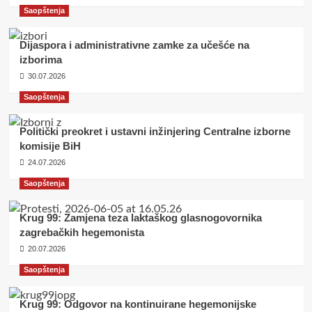
Saopštenja
Dijaspora i administrativne zamke za učešće na
izborima
30.07.2026
Saopštenja
Politički preokret i ustavni inžinjering Centralne izborne
komisije BiH
24.07.2026
Saopštenja
Krug 99: Zamjena teza laktaškog glasnogovornika
zagrebačkih hegemonista
20.07.2026
Saopštenja
Krug 99: Odgovor na kontinuirane hegemonijske