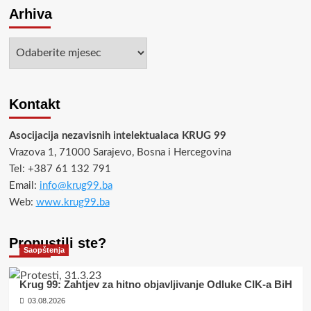
Arhiva
Arhiva
Kontakt
Asocijacija nezavisnih intelektualaca KRUG 99
Vrazova 1, 71000 Sarajevo, Bosna i Hercegovina
Tel: +387 61 132 791
Email:
info@krug99.ba
Web:
www.krug99.ba
Propustili ste?
Saopštenja
Krug 99: Zahtjev za hitno objavljivanje Odluke CIK-a BiH
03.08.2026