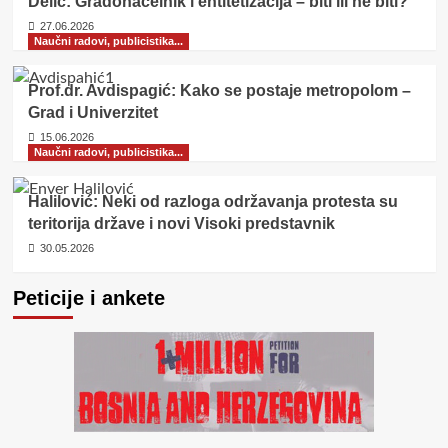
Delić: Gradonačelnik i entitetizacija – biti ili ne biti?
27.06.2026
Naučni radovi, publicistika...
Prof.dr. Avdispagić: Kako se postaje metropolom –
Grad i Univerzitet
15.06.2026
Naučni radovi, publicistika...
Halilović: Neki od razloga održavanja protesta su
teritorija države i novi Visoki predstavnik
30.05.2026
Peticije i ankete