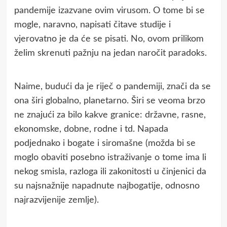
pandemije izazvane ovim virusom. O tome bi se
mogle, naravno, napisati čitave studije i
vjerovatno je da će se pisati. No, ovom prilikom
želim skrenuti pažnju na jedan naročit paradoks.
Naime, budući da je riječ o pandemiji, znači da se
ona širi globalno, planetarno. Širi se veoma brzo
ne znajući za bilo kakve granice: državne, rasne,
ekonomske, dobne, rodne i td. Napada
podjednako i bogate i siromašne (možda bi se
moglo obaviti posebno istraživanje o tome ima li
nekog smisla, razloga ili zakonitosti u činjenici da
su najsnažnije napadnute najbogatije, odnosno
najrazvijenije zemlje).