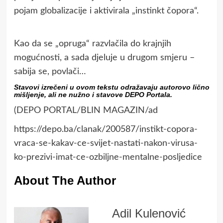
pojam globalizacije i aktivirala „instinkt čopora“.
Kao da se „opruga“ razvlačila do krajnjih
mogućnosti, a sada djeluje u drugom smjeru –
sabija se, povlači…
Stavovi izrečeni u ovom tekstu odražavaju autorovo lično
mišljenje, ali ne nužno i stavove DEPO Portala.
(DEPO PORTAL/BLIN MAGAZIN/ad
https://depo.ba/clanak/200587/instikt-copora-
vraca-se-kakav-ce-svijet-nastati-nakon-virusa-
ko-prezivi-imat-ce-ozbiljne-mentalne-posljedice
About The Author
Adil Kulenović