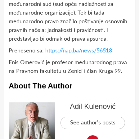
međunarodni sud (sud opće nadležnosti za
međunarodne organizacije). Tek bi tada
međunarodno pravo značilo poštivanje osnovnih
pravnih načela: jednakosti i pravičnosti. I
predstavljao bi odmak od prava apsurda.
Preneseno sa:
https://nap.ba/news/56518
Enis Omerović je profesor međunarodnog prava
na Pravnom fakultetu u Zenici i član Kruga 99.
About The Author
Adil Kulenović
See author's posts