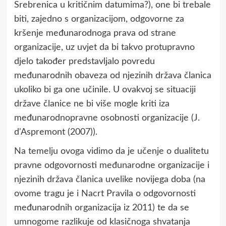
Srebrenica u kritičnim datumima?), one bi trebale
biti, zajedno s organizacijom, odgovorne za
kršenje međunarodnoga prava od strane
organizacije, uz uvjet da bi takvo protupravno
djelo također predstavljalo povredu
međunarodnih obaveza od njezinih država članica
ukoliko bi ga one učinile. U ovakvoj se situaciji
države članice ne bi više mogle kriti iza
međunarodnopravne osobnosti organizacije (J.
d'Aspremont (2007)).
Na temelju ovoga vidimo da je učenje o dualitetu
pravne odgovornosti međunarodne organizacije i
njezinih država članica uvelike novijega doba (na
ovome tragu je i Nacrt Pravila o odgovornosti
međunarodnih organizacija iz 2011) te da se
umnogome razlikuje od klasičnoga shvatanja