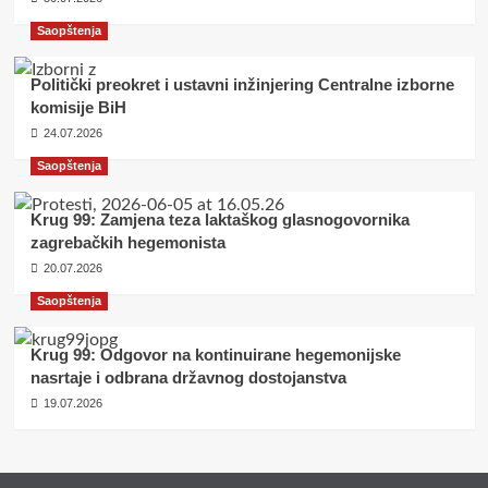
Saopštenja
Politički preokret i ustavni inžinjering Centralne izborne
komisije BiH
24.07.2026
Saopštenja
Krug 99: Zamjena teza laktaškog glasnogovornika
zagrebačkih hegemonista
20.07.2026
Saopštenja
Krug 99: Odgovor na kontinuirane hegemonijske
nasrtaje i odbrana državnog dostojanstva
19.07.2026