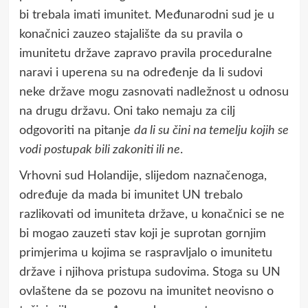
bi trebala imati imunitet. Međunarodni sud je u
konačnici zauzeo stajalište da su pravila o
imunitetu države zapravo pravila proceduralne
naravi i uperena su na određenje da li sudovi
neke države mogu zasnovati nadležnost u odnosu
na drugu državu. Oni tako nemaju za cilj
odgovoriti na pitanje
da li su čini na temelju kojih se
vodi postupak bili zakoniti ili ne
.
Vrhovni sud Holandije, slijedom naznačenoga,
određuje da mada bi imunitet UN trebalo
razlikovati od imuniteta države, u konačnici se ne
bi mogao zauzeti stav koji je suprotan gornjim
primjerima u kojima se raspravljalo o imunitetu
države i njihova pristupa sudovima. Stoga su UN
ovlaštene da se pozovu na imunitet neovisno o