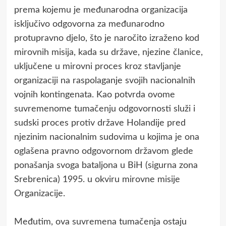
prema kojemu je međunarodna organizacija
isključivo odgovorna za međunarodno
protupravno djelo, što je naročito izraženo kod
mirovnih misija, kada su države, njezine članice,
uključene u mirovni proces kroz stavljanje
organizaciji na raspolaganje svojih nacionalnih
vojnih kontingenata. Kao potvrda ovome
suvremenome tumačenju odgovornosti služi i
sudski proces protiv države Holandije pred
njezinim nacionalnim sudovima u kojima je ona
oglašena pravno odgovornom državom glede
ponašanja svoga bataljona u BiH (sigurna zona
Srebrenica) 1995. u okviru mirovne misije
Organizacije.
Međutim, ova suvremena tumačenja ostaju