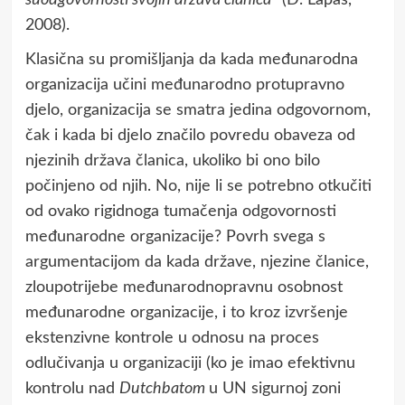
2008).
Klasična su promišljanja da kada međunarodna
organizacija učini međunarodno protupravno
djelo, organizacija se smatra jedina odgovornom,
čak i kada bi djelo značilo povredu obaveza od
njezinih država članica, ukoliko bi ono bilo
počinjeno od njih. No, nije li se potrebno otkučiti
od ovako rigidnoga tumačenja odgovornosti
međunarodne organizacije? Povrh svega s
argumentacijom da kada države, njezine članice,
zloupotrijebe međunarodnopravnu osobnost
međunarodne organizacije, i to kroz izvršenje
ekstenzivne kontrole u odnosu na proces
odlučivanja u organizaciji (ko je imao efektivnu
kontrolu nad
Dutchbatom
u UN sigurnoj zoni