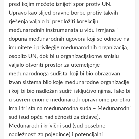
pred kojim možete iznijeti spor protiv UN.
Upravo kao slijed pravne borbe protiv takvih
rješenja valjalo bi predložiti korekciju
međunarodnih instrumenata u vidu izmjena i
dopuna međunarodnih ugovora koji se odnose na
imunitete i privilegije međunarodnih organizacija,
osobito UN, dok bi u organizacijskome smislu
valjalo otvoriti prostor za utemeljenje
međunarodnoga sudišta, koji bi bio obrazovan
izvan sistema bilo koje međunarodne organizacije,
i koji bi bio nadležan suditi isključivo njima. Tako bi
u suvremenome međunarodnopravnome poretku
imali tri stalna međunarodna suda – Međunarodni
sud (sud opće nadležnosti za države),
Međunarodni krivični sud (sud posebne
nadležnosti za pojedince) i potencijalni