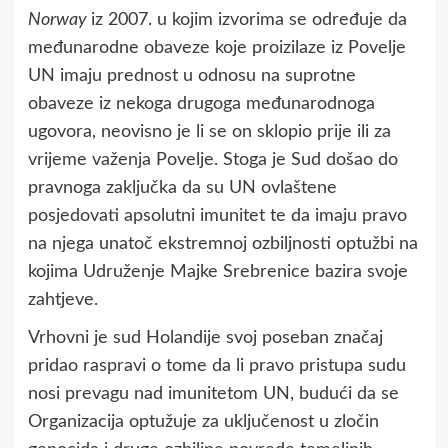
Norway
iz 2007. u kojim izvorima se određuje da
međunarodne obaveze koje proizilaze iz Povelje
UN imaju prednost u odnosu na suprotne
obaveze iz nekoga drugoga međunarodnoga
ugovora, neovisno je li se on sklopio prije ili za
vrijeme važenja Povelje. Stoga je Sud došao do
pravnoga zaključka da su UN ovlaštene
posjedovati apsolutni imunitet te da imaju pravo
na njega unatoč ekstremnoj ozbiljnosti optužbi na
kojima Udruženje Majke Srebrenice bazira svoje
zahtjeve.
Vrhovni je sud Holandije svoj poseban značaj
pridao raspravi o tome da li pravo pristupa sudu
nosi prevagu nad imunitetom UN, budući da se
Organizacija optužuje za uključenost u zločin