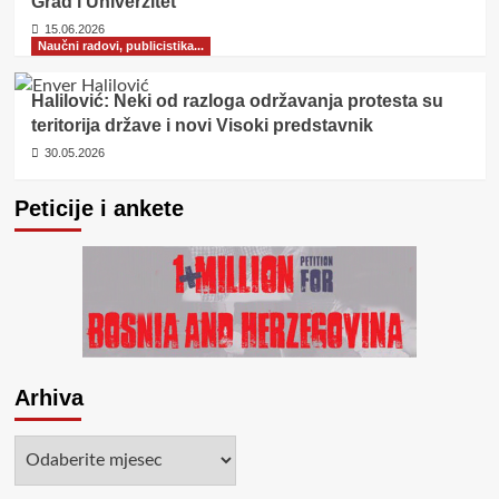
Grad i Univerzitet
15.06.2026
Naučni radovi, publicistika...
Halilović: Neki od razloga održavanja protesta su
teritorija države i novi Visoki predstavnik
30.05.2026
Peticije i ankete
Arhiva
Arhiva