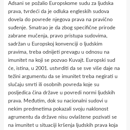
Adsani se požalio Europskome sudu za ljudska
prava, tvrdeći da je odluka engleskih sudova
dovela do povrede njegova prava na pravično
suđenje. Smatrao je da zbog specifične prirode
zabrane mučenja, pravo pristupa sudovima,
sadržan u Europskoj konvenciji o ljudskim
pravima, treba odnijeti prevagu u odnosu na
imunitet na koji se pozvao Kuvajt. Europski sud
će, istina, u 2001. ustvrditi da se sve više daje na
težini argumentu da se imunitet treba negirati u
slučaju smrti ili osobnih povreda koje su
posljedica čina države u povredi normi ljudskih
prava. Međutim, dok su nacionalni sudovi u
nekim predmetima pokazali svoju naklonost
agrumentu da države nisu ovlaštene pozivati se
na imunitet u situaciji kršenja ljudskih prava koja