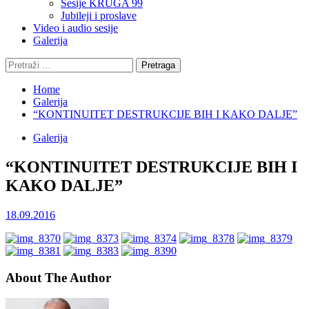
Sesije KRUGA 99
Jubileji i proslave
Video i audio sesije
Galerija
Pretraga:
Home
Galerija
“KONTINUITET DESTRUKCIJE BIH I KAKO DALJE”
Galerija
“KONTINUITET DESTRUKCIJE BIH I
KAKO DALJE”
18.09.2016
About The Author