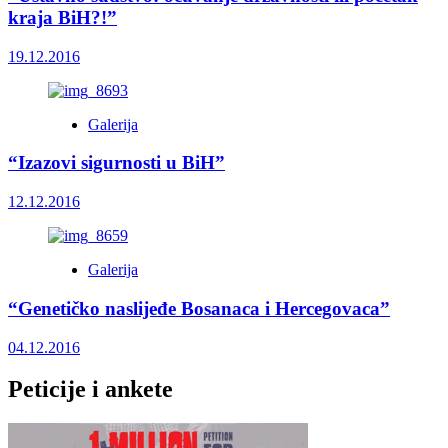
kraja BiH?!”
19.12.2016
Galerija
“Izazovi sigurnosti u BiH”
12.12.2016
Galerija
“Genetičko naslijeđe Bosanaca i Hercegovaca”
04.12.2016
Peticije i ankete