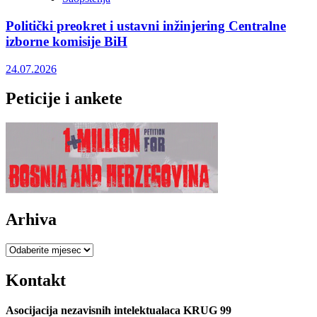
Politički preokret i ustavni inžinjering Centralne
izborne komisije BiH
24.07.2026
Peticije i ankete
Arhiva
Arhiva
Kontakt
Asocijacija nezavisnih intelektualaca KRUG 99