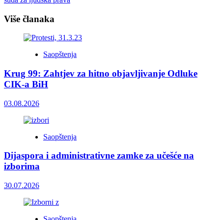
Više članaka
Saopštenja
Krug 99: Zahtjev za hitno objavljivanje Odluke
CIK-a BiH
03.08.2026
Saopštenja
Dijaspora i administrativne zamke za učešće na
izborima
30.07.2026
Saopštenja