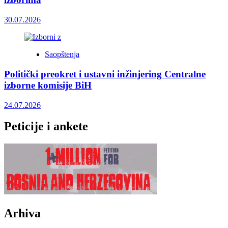
30.07.2026
Saopštenja
Politički preokret i ustavni inžinjering Centralne
izborne komisije BiH
24.07.2026
Peticije i ankete
Arhiva