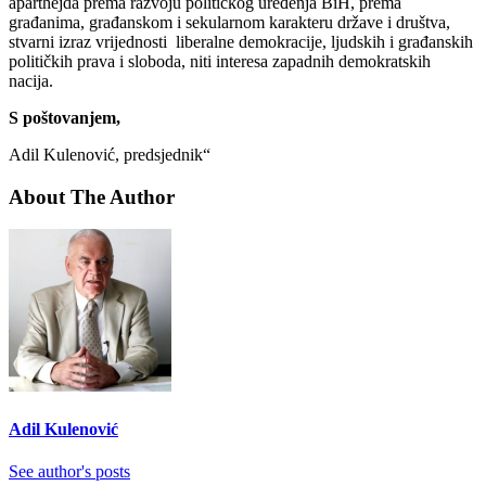
aparthejda prema razvoju političkog uređenja BiH, prema
građanima, građanskom i sekularnom karakteru države i društva,
stvarni izraz vrijednosti liberalne demokracije, ljudskih i građanskih
političkih prava i sloboda, niti interesa zapadnih demokratskih
nacija.
S poštovanjem,
Adil Kulenović, predsjednik“
About The Author
Adil Kulenović
See author's posts