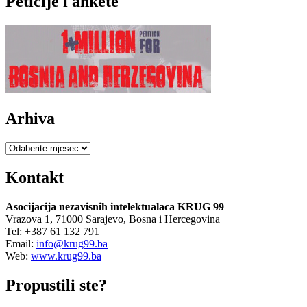
Peticije i ankete
Arhiva
Arhiva
Kontakt
Asocijacija nezavisnih intelektualaca KRUG 99
Vrazova 1, 71000 Sarajevo, Bosna i Hercegovina
Tel: +387 61 132 791
Email:
info@krug99.ba
Web:
www.krug99.ba
Propustili ste?