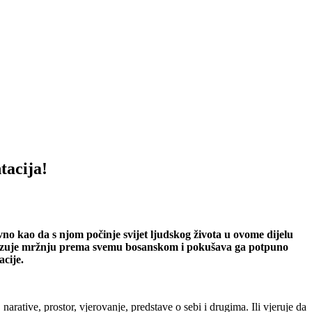
tacija!
o kao da s njom počinje svijet ljudskog života u ovome dijelu
iskazuje mržnju prema svemu bosanskom i pokušava ga potpuno
acije.
narative, prostor, vjerovanje, predstave o sebi i drugima. Ili vjeruje da