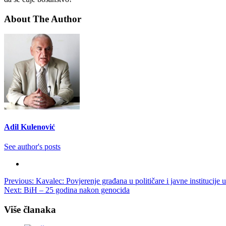
About The Author
Adil Kulenović
See author's posts
Post
Previous:
Kavalec: Povjerenje građana u političare i javne institucije 
Next:
BiH – 25 godina nakon genocida
navigation
Više članaka