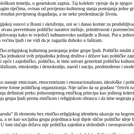
biološkom temelju, u genetskom zapisu. Taj kolektiv vjeruje da je njegov 
, drugim riječima, ovisan od povijesno-kulturnog stanja postojanja jedne g
u rezultat povijesnog događanja, a ne neke predestinacije života.
gijskoj osnovi u Bosni i okruženju, oni se i danas koriste za produbljivan
tvara pervertirane političke narative mržnje, primitivnosti i poremećenost
jelovanja kako to svjedoči tuđmanovsko naslijeđe u Bosni. Put u jednouml
ećina ljudi i ne vidi da je zagazila duboko u fašizam.
-religijskog kulturnog postojanja jedne grupe ljudi. Politički misliti z
tička jednakost svih pripadnika jednog društva i države kao političke za
ti opće i zajedničko, političko, te time ustvari generirati političku kult
ifašizam, etnokratiju i demokratiju, narod i naciju, predmoderno i moder
nastaje etnicizam, etnocentrizam i etnonacionalizam, ideološke i politič
ne forme političkog organiziranja. Nije tačno da su građani “četvrti na
ja definirati preko jednosmjernog etničkog principa kao jedinog kriter
ja grupa ljudi prema etničkom i religijskom obrascu i da time negiraju 
odu” ili elementu bez etničko-religijskog identiteta ukazuje na hegemon
 ne kao socijalna grupa pojedinaca koji dijele slične političke ideje b
 U tom slučaju država nije politička zajednica slobodnih i ravnopravnih