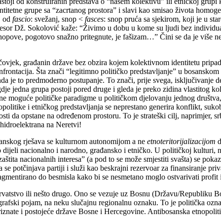
stoji od konstruiranih predstava o “našem kolektivu” ili etničkoj grupi 
titetne grupe sa “zacrtanog prostora” i slavi kao smisao života homogeni
, od
fascio
: svežanj, snop <
fasces
: snop pruća sa sjekirom, koji je u st
fesor Dž. Sokolović kaže: “Živimo u dobu u kome su ljudi bez individualn
nopove, pogotovo snažno pritegnute, je fašizam…” Čini se da je više n
ovjek, građanin države bez obzira kojem kolektivnom identitetu pripada
nfrontacija. Šta znači “legitimno političko predstavljanje” u bosanskom
 onda je to predmoderno postupanje. To znači, prije svega, isključivanje
gdje jedna grupa postoji pored druge i gleda je preko zidina vlastitog 
edine moguće političke paradigme u političkom djelovanju jednog društva
olitike i etničkog predstavljanja se neprestano generira konflikt, sukob p
sti da opstane na određenom prostoru. To je strateški cilj, naprimjer, srb
 hidroelektrana na Neretvi!
rađanskog rješava se kulturnom autonomijom a ne
etnoteritorijalizacijom
d
ijeli nacionalno i narodno, građansko i etničko. U političkoj kulturi, na
ita nacionalnih interesa” (a pod to se može smjestiti svašta) se pokaz
a se potčinjava partiji i služi kao beskrajni rezervoar za finansiranje p
 fragmentirano do besmisla kako bi se nesmetano moglo ostvarivati profit
 hrvatstvo ili nešto drugo. Ono se vezuje uz Bosnu (Državu/Republiku B
afski pojam, na neku slučajnu regionalnu oznaku. To je politička oznak
o priznate i postojeće države Bosne i Hercegovine. Antibosanska etnopol