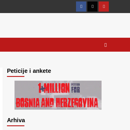
Facebook
Twitter
YouTube
Peticije i ankete
Arhiva