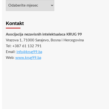
Arhiva
Kontakt
Asocijacija nezavisnih intelektualaca KRUG 99
Vrazova 1, 71000 Sarajevo, Bosna i Hercegovina
Tel: +387 61 132 791
Email:
info@krug99.ba
Web:
www.krug99.ba