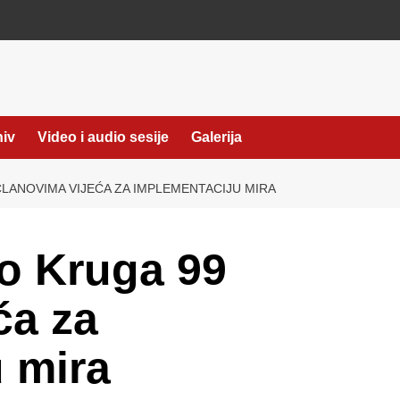
hiv
Video i audio sesije
Galerija
LANOVIMA VIJEĆA ZA IMPLEMENTACIJU MIRA
o Kruga 99
ća za
 mira