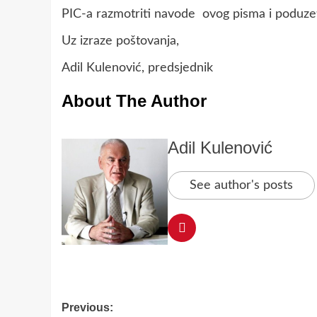
PIC-a razmotriti navode ovog pisma i poduze
Uz izraze poštovanja,
Adil Kulenović, predsjednik
About The Author
Adil Kulenović
See author's posts
Post
Previous: