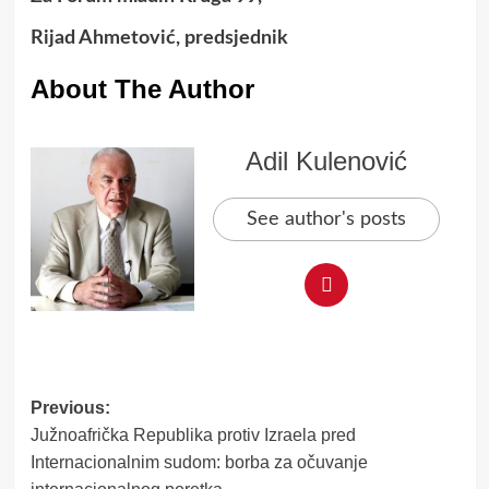
Rijad Ahmetović, predsjednik
About The Author
Adil Kulenović
See author's posts
Post
Previous:
Južnoafrička Republika protiv Izraela pred
navigation
Internacionalnim sudom: borba za očuvanje