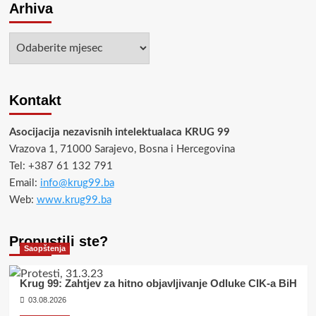
Arhiva
Arhiva
Kontakt
Asocijacija nezavisnih intelektualaca KRUG 99
Vrazova 1, 71000 Sarajevo, Bosna i Hercegovina
Tel: +387 61 132 791
Email:
info@krug99.ba
Web:
www.krug99.ba
Propustili ste?
Saopštenja
Krug 99: Zahtjev za hitno objavljivanje Odluke CIK-a BiH
03.08.2026