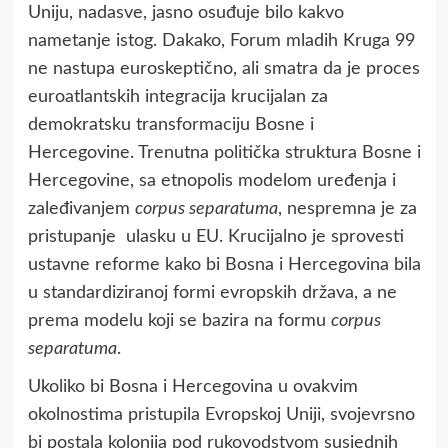
Uniju, nadasve, jasno osuđuje bilo kakvo
nametanje istog. Dakako, Forum mladih Kruga 99
ne nastupa euroskeptično, ali smatra da je proces
euroatlantskih integracija krucijalan za
demokratsku transformaciju Bosne i
Hercegovine. Trenutna politička struktura Bosne i
Hercegovine, sa etnopolis modelom uređenja i
zaleđivanjem
corpus separatuma
, nespremna je za
pristupanje ulasku u EU. Krucijalno je sprovesti
ustavne reforme kako bi Bosna i Hercegovina bila
u standardiziranoj formi evropskih država, a ne
prema modelu koji se bazira na formu
corpus
separatuma
.
Ukoliko bi Bosna i Hercegovina u ovakvim
okolnostima pristupila Evropskoj Uniji, svojevrsno
bi postala kolonija pod rukovodstvom susjednih