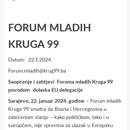
FORUM MLADIH
KRUGA 99
Datum: 22.1.2024.
Forum.mladih@krug99.ba
Saopćenje i zahtjevi Foruma mladih Kruga 99
povodom
dolaska EU delegacije
Sarajevo, 22. januar 2024. godine
– Forum mladih
Kruga 99 smatra da Bosna i Hercegovina u
zatečenom stanju – kako političkom, tako i u
sveopćem, nije spremna za ulazak u Evropsku