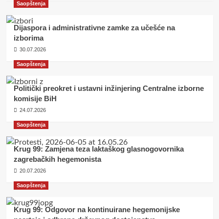
Saopštenja
Dijaspora i administrativne zamke za učešće na
izborima
30.07.2026
Saopštenja
Politički preokret i ustavni inžinjering Centralne izborne
komisije BiH
24.07.2026
Saopštenja
Krug 99: Zamjena teza laktaškog glasnogovornika
zagrebačkih hegemonista
20.07.2026
Saopštenja
Krug 99: Odgovor na kontinuirane hegemonijske