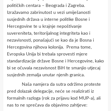
političkih centara – Beograda i Zagreba.
Izražavamo zabrinutost u vezi umiješanosti
susjednih država u interne politike Bosne i
Hercegovine te u krajnje nepoštivanje
suvereniteta, teritorijalnog integriteta kao i
nezavisnosti, ponašajući se kao da je Bosna i
Hercegovina njihova kolonija. Prema tome,
Evropska Unija bi trebala sprovesti mjere
standardizacije države Bosne i Hercegovine, kako
bi se očuvala nezavisnost BiH te smanjio utjecaj
susjednih zemalja unutar njenih granica.
Naša namjera da sutra održimo proteste
pred dolazak delegacije, neće se realizirati iz
formalnih razloga (rok za prijavu kod MUP-a), ali
nas to ne sprečava da objavimo zahtjeve: