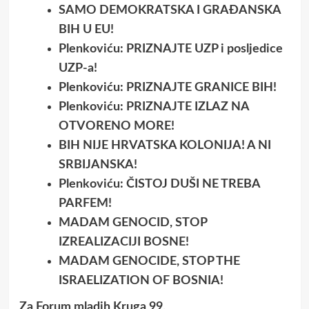
SAMO DEMOKRATSKA I GRAĐANSKA
BIH U EU!
Plenkoviću: PRIZNAJTE UZP i posljedice
UZP-a!
Plenkoviću: PRIZNAJTE GRANICE BIH!
Plenkoviću: PRIZNAJTE IZLAZ NA
OTVORENO MORE!
BIH NIJE HRVATSKA KOLONIJA! A NI
SRBIJANSKA!
Plenkoviću: ČISTOJ DUŠI NE TREBA
PARFEM!
MADAM GENOCID, STOP
IZREALIZACIJI BOSNE!
MADAM GENOCIDE, STOP THE
ISRAELIZATION OF BOSNIA!
Za Forum mladih Kruga 99,