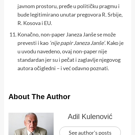
javnom prostoru, pređe u političku pragmu i
bude legitimirano unutar pregovora R. Srbije,
R. Kosova i EU.
Konačno, non-paper Janeza Janše se može
prevesti i kao
‘nije papir Janeza Janše’
. Kako je
u uvodu navedeno, ovaj non-paper nije
standardan jer su i pečat i zaglavlje njegovog
autora očigledni – i već odavno poznati.
About The Author
Adil Kulenović
See author's posts