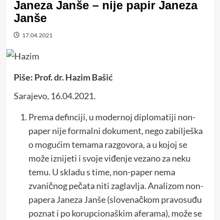
Janeza Janše – nije papir Janeza
Janše
17.04.2021
Piše: Prof. dr. Hazim Bašić
Sarajevo, 16.04.2021.
Prema definciji, u modernoj diplomatiji non-
paper nije formalni dokument, nego zabilješka
o mogućim temama razgovora, a u kojoj se
može iznijeti i svoje viđenje vezano za neku
temu. U skladu s time, non-paper nema
zvaničnog pečata niti zaglavlja. Analizom non-
papera Janeza Janše (slovenačkom pravosuđu
poznat i po korupcionaškim aferama), može se