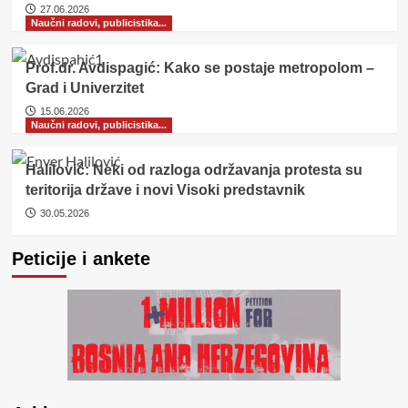
27.06.2026
Naučni radovi, publicistika...
Prof.dr. Avdispagić: Kako se postaje metropolom –
Grad i Univerzitet
15.06.2026
Naučni radovi, publicistika...
Halilović: Neki od razloga održavanja protesta su
teritorija države i novi Visoki predstavnik
30.05.2026
Peticije i ankete