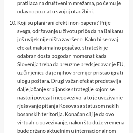
pratilaca na društvenim mrežama, po čemu je
odavno poznat u svojoj otadžbini.
Koji su planirani efekti non-papera? Prije
svega, održavanje u životu priče da na Balkanu
još uvijek nije ništa završeno. Kako bi se ovaj
efekat maksimalno pojačao, strateški je
odabran dosta pogodan momenat kada
Slovenija treba da preuzme predsjedavanje EU,
uz činjenicu da je njihov premijer pristao igrati
ulogu poštara. Drugi važan efekat predstavlja
dalje jačanje srbijanske strategije kojom se
nastoji povezati nepovezivo, a to je uvezivanje
rješavanje pitanja Kosova sa statusom nekih
bosanskih teritorija. Konačan cilj je da ovo
virtualno povezivanje, nakon što duže vremena
bude držano aktuelnim u internacionalnom