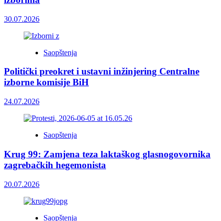
30.07.2026
Saopštenja
Politički preokret i ustavni inžinjering Centralne
izborne komisije BiH
24.07.2026
Saopštenja
Krug 99: Zamjena teza laktaškog glasnogovornika
zagrebačkih hegemonista
20.07.2026
Saopštenja