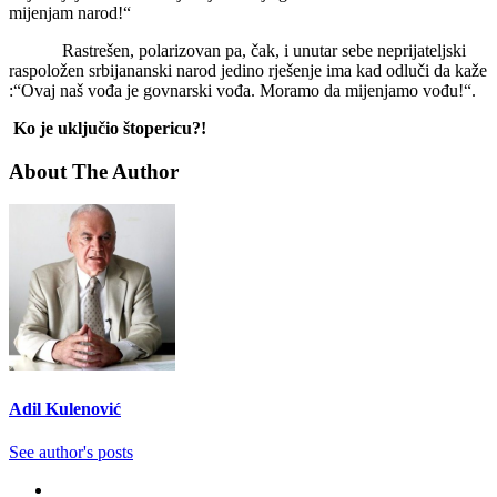
mijenjam narod!“
Rastrešen, polarizovan pa, čak, i unutar sebe neprijateljski
raspoložen srbijananski narod jedino rješenje ima kad odluči da kaže
:“Ovaj naš vođa je govnarski vođa. Moramo da mijenjamo vođu!“.
Ko je uključio štopericu?!
About The Author
Adil Kulenović
See author's posts