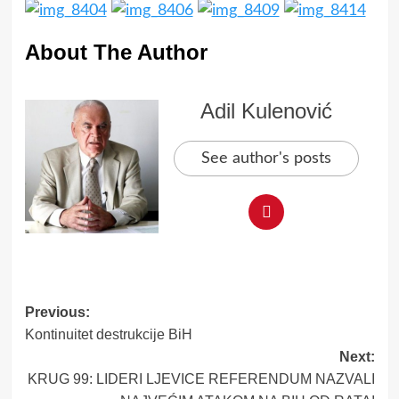
About The Author
Adil Kulenović
See author's posts
Post
Previous:
Kontinuitet destrukcije BiH
navigation
Next:
KRUG 99: LIDERI LJEVICE REFERENDUM NAZVALI