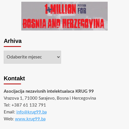
Arhiva
Arhiva
Kontakt
Asocijacija nezavisnih intelektualaca KRUG 99
Vrazova 1, 71000 Sarajevo, Bosna i Hercegovina
Tel: +387 61 132 791
Email:
info@krug99.ba
Web:
www.krug99.ba