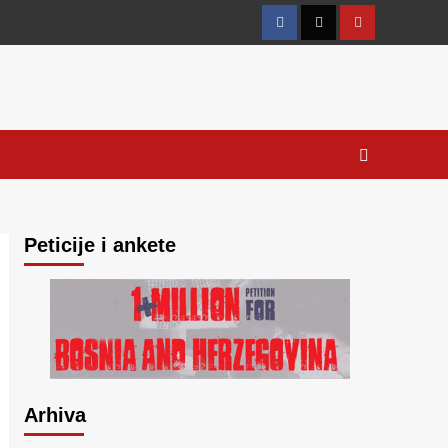
Facebook
Twitter
YouTube
Peticije i ankete
Arhiva