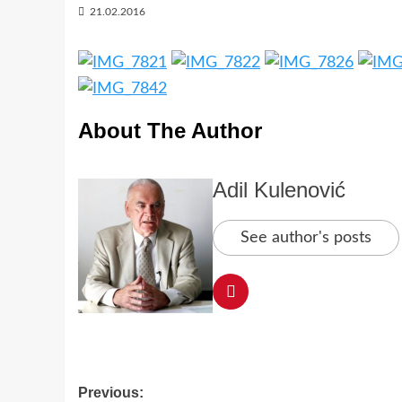
21.02.2016
About The Author
Adil Kulenović
See author's posts
Post
Previous: