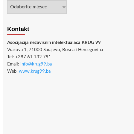
Arhiva
Kontakt
Asocijacija nezavisnih intelektualaca KRUG 99
Vrazova 1, 71000 Sarajevo, Bosna i Hercegovina
Tel: +387 61 132 791
Email:
info@krug99.ba
Web:
www.krug99.ba