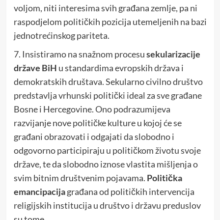
voljom, niti interesima svih građana zemlje, pa ni
raspodjelom političkih pozicija utemeljenih na bazi
jednotrećinskog pariteta.
7. Insistiramo na snažnom procesu
sekularizacije
države BiH
u standardima evropskih država i
demokratskih društava. Sekularno civilno društvo
predstavlja vrhunski politički ideal za sve građane
Bosne i Hercegovine. Ono podrazumijeva
razvijanje nove političke kulture u kojoj će se
građani obrazovati i odgajati da slobodno i
odgovorno participiraju u političkom životu svoje
države, te da slobodno iznose vlastita mišljenja o
svim bitnim društvenim pojavama.
Politička
emancipacija
građana od političkih intervencija
religijskih institucija u društvo i državu preduslov
su tome.