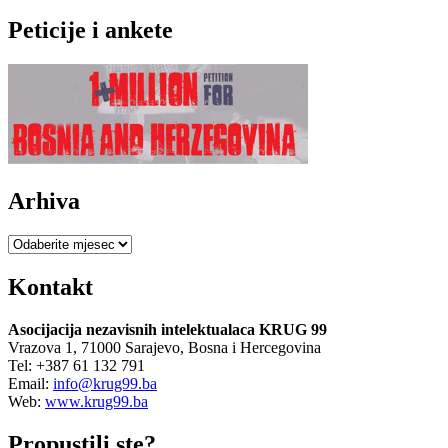
Peticije i ankete
Arhiva
Arhiva
Kontakt
Asocijacija nezavisnih intelektualaca KRUG 99
Vrazova 1, 71000 Sarajevo, Bosna i Hercegovina
Tel: +387 61 132 791
Email:
info@krug99.ba
Web:
www.krug99.ba
Propustili ste?